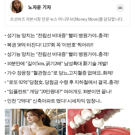
노자운 기자
조선비즈 자본시장 전문 뉴스 머니무브(Money Move)를 담당합니다.