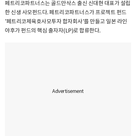
페트리코파트너스는 골드만삭스 출신 신대현 대표가 설립
한 신생 사모펀드다. 페트리코파트너스가 프로젝트 펀드
'페트리코제육호사모투자 합자회사'를 만들고 일본 라인
야후가 펀드의 핵심 출자자(LP)로 합류한다.