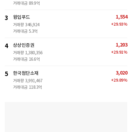
거래대금
89.9억
1,554
3
윙입푸드
+
29.93
%
거래량
346,924
거래대금
5.3억
1,203
4
상상인증권
+
29.91
%
거래량
1,380,356
거래대금
16.6억
3,020
5
한국첨단소재
+
29.89
%
거래량
3,991,467
거래대금
118.3억