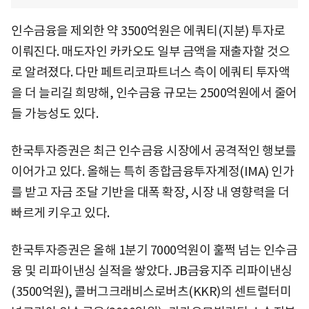
인수금융을 제외한 약 3500억원은 에쿼티(지분) 투자로
이뤄진다. 매도자인 카카오도 일부 금액을 재출자할 것으
로 알려졌다. 다만 페트리코파트너스 측이 에쿼티 투자액
을 더 늘리길 희망해, 인수금융 규모는 2500억원에서 줄어
들 가능성도 있다.
한국투자증권은 최근 인수금융 시장에서 공격적인 행보를
이어가고 있다. 올해는 특히 종합금융투자계정(IMA) 인가
를 받고 자금 조달 기반을 대폭 확장, 시장 내 영향력을 더
빠르게 키우고 있다.
한국투자증권은 올해 1분기 7000억원이 훌쩍 넘는 인수금
융 및 리파이낸싱 실적을 쌓았다. JB금융지주 리파이낸싱
(3500억원), 콜버그크래비스로버츠(KKR)의 센트럴터미