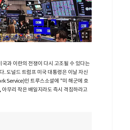
미국과 이란의 전쟁이 다시 고조될 수 있다는
다. 도널드 트럼프 미국 대통령은 이날 자신
rk Service)인 트루스소셜에 "미 해군에 호
, 아무리 작은 배일지라도 즉시 격침하라고