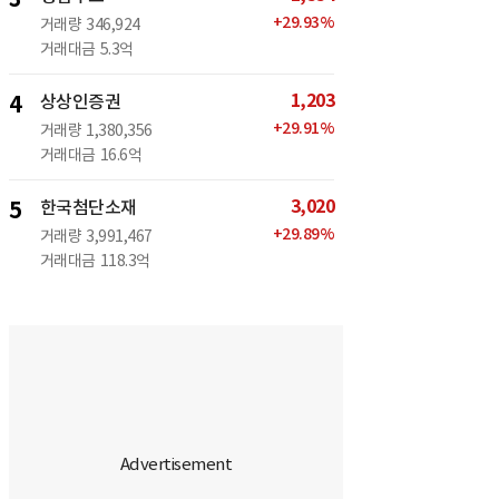
+
29.93
%
거래량
346,924
거래대금
5.3억
1,203
4
상상인증권
+
29.91
%
거래량
1,380,356
거래대금
16.6억
3,020
5
한국첨단소재
+
29.89
%
거래량
3,991,467
거래대금
118.3억