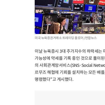
미국 뉴욕증권거래소 트레이딩 플로어./연합뉴스
이날 뉴욕증시 3대 주가지수의 하락세는 
가능성에 약세를 기록 중인 것으로 풀이된
의 사회관계망서비스(SNS·Social Netwo
르무즈 해협에 기뢰를 설치하는 모든 배를
명령했다"고 게시했다.