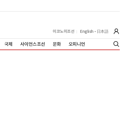
이코노미조선
English
日本語
국제
사이언스조선
문화
오피니언