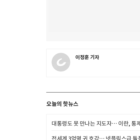
이정훈 기자
오늘의 핫뉴스
대통령도 못 만나는 지도자… 이란, 통
전세계 3억명 귀 호강… 넷플릭스급 돌