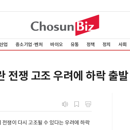
산업
중소기업·벤처
바이오
유통
정책
정치
사회
란 전쟁 고조 우려에 하락 출발
 전쟁이 다시 고조될 수 있다는 우려에 하락