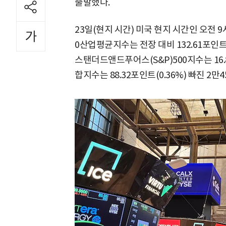
출발했다.
23일(현지 시간) 미국 현지 시간인 오전
0산업평균지수는 전장 대비 132.61포인트(0
스탠더드앤드푸어스(S&P)500지수는 16.83
합지수는 88.32포인트(0.36%) 빠진 2만4