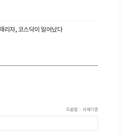
때리자, 코스닥이 일어났다
도움말
삭제기준