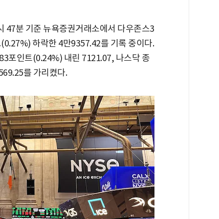
 9시 47분 기준 뉴욕증권거래소에서 다우존스3
.27%) 하락한 4만9357.42를 기록 중이다.
포인트(0.24%) 내린 7121.07, 나스닥 종
569.25를 가리켰다.