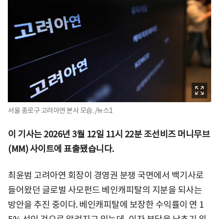
서울 종로구 고려아연 본사 모습. /뉴스1
이 기사는 2026년 3월 12일 11시 22분 조선비즈 머니무브
(MM) 사이트에 표출됐습니다.
최윤범 고려아연 회장이 경영권 분쟁 국면에서 백기사로
들어왔던 글로벌 사모펀드 베인캐피탈의 지분을 되사는
방안을 추진 중이다. 베인캐피탈에 보장한 수익률이 연 1