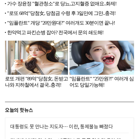
오늘의 핫뉴스
대통령도 못 만나는 지도자… 이란, 통제불능 빠졌다