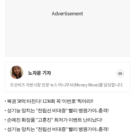
노자운 기자
조선비즈 자본시장 전문 뉴스 머니무브(Money Move)를 담당합니다.