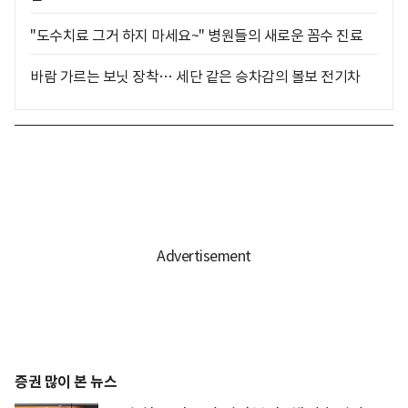
"도수치료 그거 하지 마세요~" 병원들의 새로운 꼼수 진료
바람 가르는 보닛 장착… 세단 같은 승차감의 볼보 전기차
증권 많이 본 뉴스