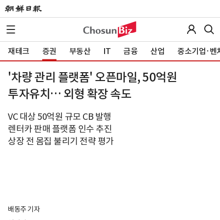
재테크
증권
부동산
IT
금융
산업
중소기업·벤
'차량 관리 플랫폼' 오픈마일, 50억원
투자유치… 외형 확장 속도
VC 대상 50억원 규모 CB 발행
렌터카 판매 플랫폼 인수 추진
상장 전 몸집 불리기 전략 평가
배동주 기자