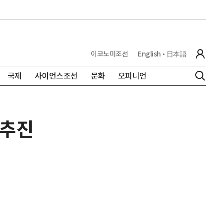
이코노미조선
English
日本語
국제
사이언스조선
문화
오피니언
 추진