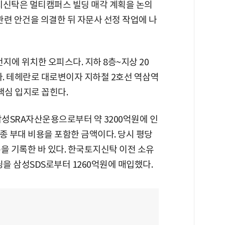
토지신탁은 멀티캠퍼스 빌딩 매각 계획을 논의
관련 안건을 의결한 뒤 자문사 선정 작업에 나
지에 위치한 오피스다. 지하 8층~지상 20
됐다. 테헤란로 대로변이자 지하철 2호선 역삼역
핵심 입지로 꼽힌다.
삼성SRA자산운용으로부터 약 3200억원에 인
각종 부대 비용을 포함한 금액이다. 당시 평당
을 기록한 바 있다. 한국토지신탁 이전 소유
을 삼성SDS로부터 1260억원에 매입했다.