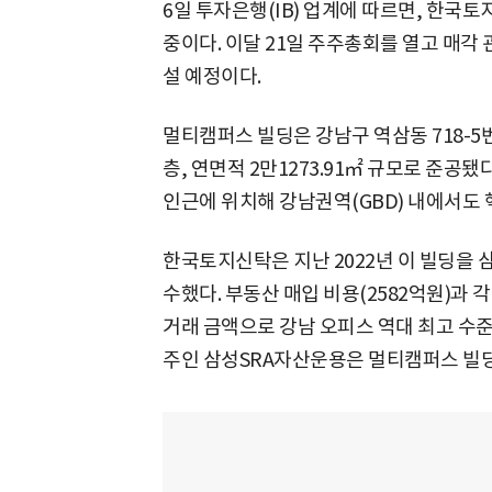
6일 투자은행(IB) 업계에 따르면, 한국
중이다. 이달 21일 주주총회를 열고 매각 
설 예정이다.
멀티캠퍼스 빌딩은 강남구 역삼동 718-5번
층, 연면적 2만1273.91㎡ 규모로 준공
인근에 위치해 강남권역(GBD) 내에서도 
한국토지신탁은 지난 2022년 이 빌딩을 
수했다. 부동산 매입 비용(2582억원)과 
거래 금액으로 강남 오피스 역대 최고 수준
주인 삼성SRA자산운용은 멀티캠퍼스 빌딩