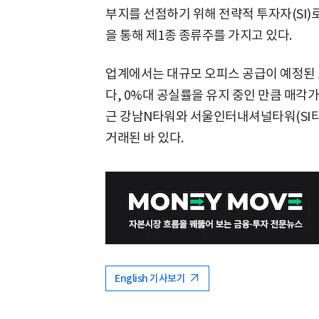
부지를 선점하기 위해 전략적 투자자(SI
을 통해 제1종 종류주를 가지고 있다.
업계에서는 대규모 오피스 공급이 예정된 도
다, 0%대 공실률을 유지 중인 만큼 매각가
근 강남N타워와 서울인터내셔널타워(SI타워)
거래된 바 있다.
English 기사보기