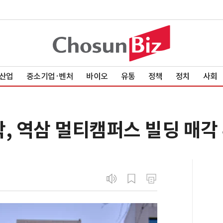
산업
중소기업·벤처
바이오
유통
정책
정치
사회
, 역삼 멀티캠퍼스 빌딩 매각