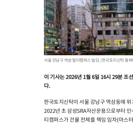
서울 강남구 역삼 멀티캠퍼스 빌딩. /한국토지신탁 홈페
이 기사는 2026년 1월 6일 16시 29분
다.
한국토지신탁이 서울 강남구 역삼동에 위치
2022년 초 삼성SRA자산운용으로부터 인수
티캠퍼스가 건물 전체를 책임 임차(마스터 