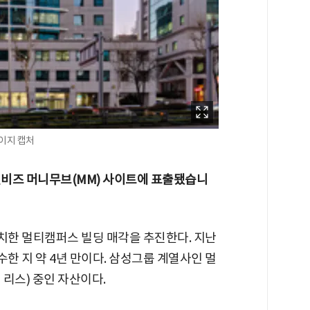
이지 캡처
 조선비즈 머니무브(MM) 사이트에 표출됐습니
한 멀티캠퍼스 빌딩 매각을 추진한다. 지난
한 지 약 4년 만이다. 삼성그룹 계열사인 멀
리스) 중인 자산이다.