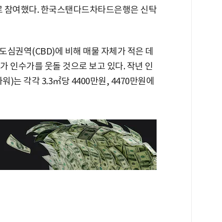
)로 참여했다. 한국스탠다드차타드은행은 신탁
심권역(CBD)에 비해 매물 자체가 적은 데
가 인수가를 웃돌 것으로 보고 있다. 작년 인
는 각각 3.3㎡당 4400만원, 4470만원에