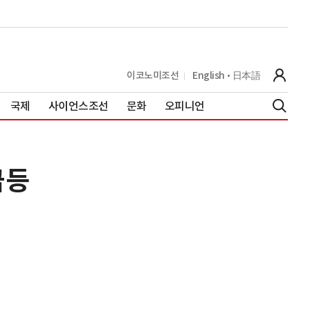
이코노미조선
English
日本語
국제
사이언스조선
문화
오피니언
급등