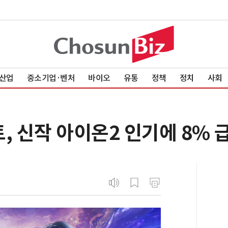
산업
중소기업·벤처
바이오
유통
정책
정치
사회
, 신작 아이온2 인기에 8% 