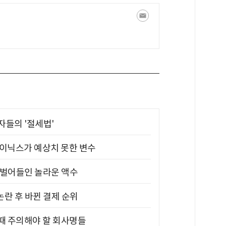
부자들의 '절세법'
하이닉스가 예상치 못한 변수
기 벌어들인 놀라운 액수
논란 후 바뀐 결제 순위
 때 주의해야 할 회사명들