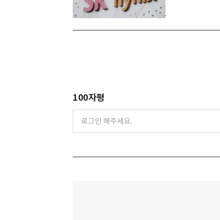
100자평