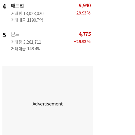
9,940
4
매드업
+
29.93
%
거래량
13,028,020
거래대금
1190.7억
4,775
5
본느
+
29.93
%
거래량
3,261,711
거래대금
148.4억