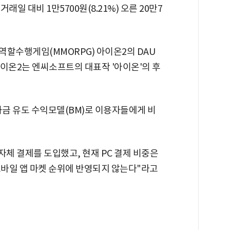
래일 대비 1만5700원(8.21%) 오른 20만7
역할수행게임(MMORPG) 아이온2의 DAU
아이온2는 엔씨소프트의 대표작 '아이온'의 후
과금 유도 수익모델(BM)로 이용자들에게 비
자체 결제를 도입했고, 현재 PC 결제 비중은
모바일 앱 마켓 순위에 반영되지 않는다"라고