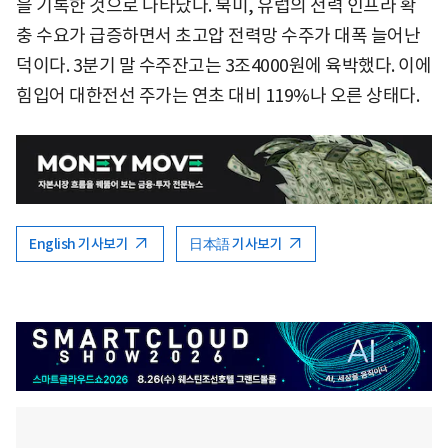
을 기록한 것으로 나타났다. 북미, 유럽의 전력 인프라 확
충 수요가 급증하면서 초고압 전력망 수주가 대폭 늘어난
덕이다. 3분기 말 수주잔고는 3조4000원에 육박했다. 이에
힘입어 대한전선 주가는 연초 대비 119%나 오른 상태다.
English 기사보기
日本語 기사보기