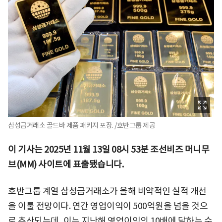
삼성금거래소 골드바 제품 패키지 포장. /호반그룹 제공
이 기사는 2025년 11월 13일 08시 53분 조선비즈 머니무
브(MM) 사이트에 표출됐습니다.
호반그룹 계열 삼성금거래소가 올해 비약적인 실적 개선
을 이룰 전망이다. 연간 영업이익이 500억원을 넘을 것으
로 추산되는데, 이는 지난해 영업이익의 10배에 달하는 수