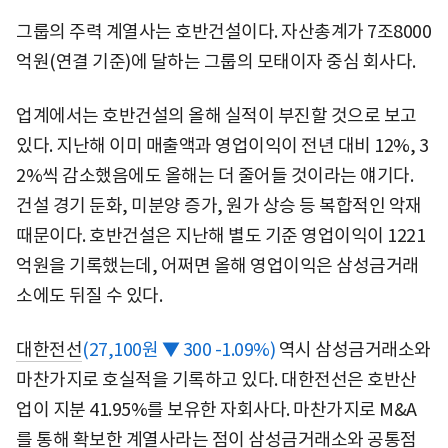
그룹의 주력 계열사는 호반건설이다. 자산총계가 7조8000
억원(연결 기준)에 달하는 그룹의 모태이자 중심 회사다.
업계에서는 호반건설의 올해 실적이 부진할 것으로 보고
있다. 지난해 이미 매출액과 영업이익이 전년 대비 12%, 3
2%씩 감소했음에도 올해는 더 줄어들 것이라는 얘기다.
건설 경기 둔화, 미분양 증가, 원가 상승 등 복합적인 악재
때문이다. 호반건설은 지난해 별도 기준 영업이익이 1221
억원을 기록했는데, 어쩌면 올해 영업이익은 삼성금거래
소에도 뒤질 수 있다.
대한전선
(27,100원 ▼ 300 -1.09%)
역시 삼성금거래소와
마찬가지로 호실적을 기록하고 있다. 대한전선은 호반산
업이 지분 41.95%를 보유한 자회사다. 마찬가지로 M&A
를 통해 확보한 계열사라는 점이 삼성금거래소와 공통점