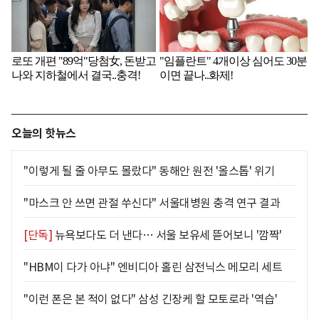
오늘의 핫뉴스
"이렇게 될 줄 아무도 몰랐다" 동해안 원전 '올스톱' 위기
"마스크 안 쓰면 관절 쑤신다" 서울대병원 충격 연구 결과
[단독]
뉴욕보다도 더 낸다… 서울 보유세 뜯어보니 '깜짝'
"HBM이 다가 아냐" 엔비디아 홀린 삼전닉스 메모리 세트
"이런 폰은 본 적이 없다" 삼성 긴장케 할 모토로라 '역습'