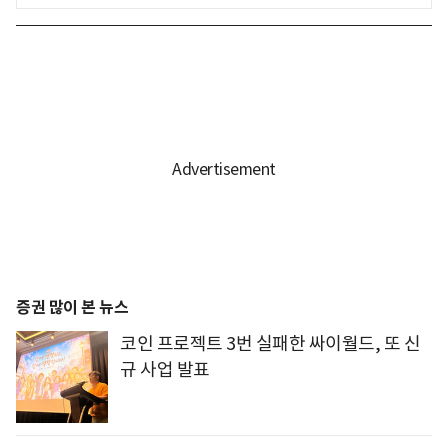
증권 많이 본 뉴스
코인 프로젝트 3번 실패한 싸이월드, 또 신
규 사업 발표