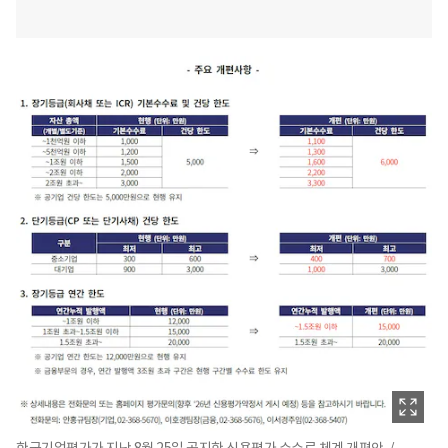
한국기업평가가 지난 8월 25일 공지한 신용평가 수수료 체계 개편안. /