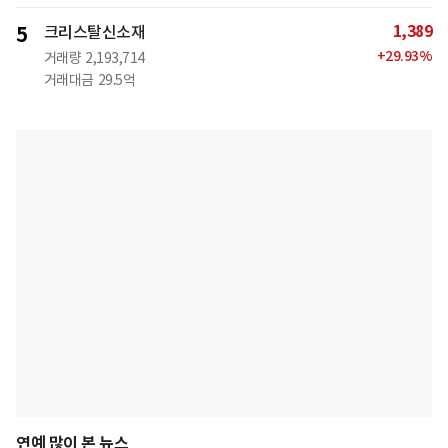
1,389
5
크리스탈신소재
+
29.93
%
거래량
2,193,714
거래대금
29.5억
연예 많이 본 뉴스