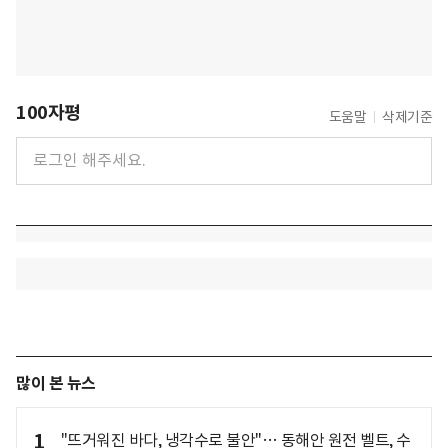
100자평
도움말
삭제기준
많이 본 뉴스
1
"뜨거워진 바다, 냉각수로 불안"… 동해안 원전 벨트, 수