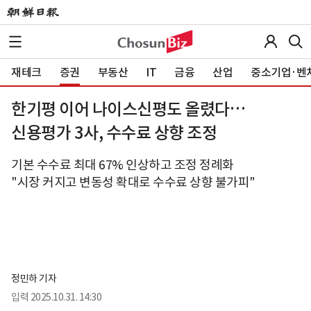
재테크
증권
부동산
IT
금융
산업
중소기업·벤
한기평 이어 나이스신평도 올렸다…
신용평가 3사, 수수료 상향 조정
기본 수수료 최대 67% 인상하고 조정 정례화
"시장 커지고 변동성 확대로 수수료 상향 불가피"
정민하 기자
입력
2025.10.31. 14:30