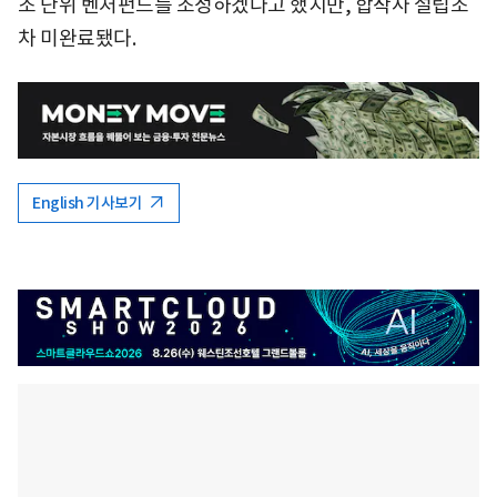
조 단위 벤처펀드를 조성하겠다고 했지만, 합작사 설립조
차 미완료됐다.
English 기사보기