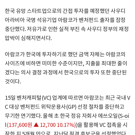
한국 유망 스타트업으로의 간접 투자를 예정했던 사우디
아라비아 국영 석유기업 아람코가 벤처펀드 출자를 잠정
중단했다. 저유가로 인한 실적 부진 속 사우디 정부의 재정
압박이 심해지면서다.
아람코가 한국에 투자하기로 했던 금액 자체는 아람코의
사이즈에 비하면 미미한 수준이지만, 지출을 최대한 줄이
겠다는 의사 결정 과정에서 한국으로의 투자 또한 중단된
것이다.
15일 벤처캐피털(VC) 업계에 따르면 아람코는 최근 국내 V
C 대상 벤처펀드 위탁운용사(GP) 선정 절차를 중단하고
무기한 연기했다. 올해 초 한국 정유 자회사 에쓰오일(
S-oi
l
(137,600원 ▲ 12,700 10.17%)
)을 활용해 VC 접촉을 시
작한 지 5개월 만으로, 지난달 적격 후보군을 선정했었다.