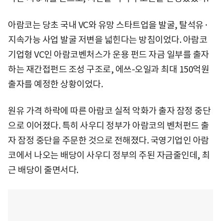
아람코는 당초 국내 VC와 유망 스타트업을 발굴, 탈석유·
지속가능 사업 발굴 저변을 넓힌다는 방침이었다. 아람코
기업형 VC인 아람코벤처스가 운용 펀드 자금 일부를 출자
하는 재간접펀드 조성 구조로, 에쓰-오일과 최대 150억원
출자를 예정한 상황이었다.
원유 가격 하락에 따른 아람코 실적 악화가 출자 잠정 중단
으로 이어졌다. 특히 사우디 정부가 아람코의 벤처펀드 출
자 잠정 중단을 주문한 것으로 전해졌다. 국영기업인 아람
코에서 나오는 배당이 사우디 정부의 주된 자금줄인데, 최
근 배당이 줄면서다.