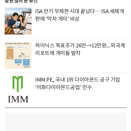
증권 많이 본 뉴스
ISA 만기 무제한 시대 끝났다… ISA 세제개
편에 '막차 개미' 비상
하이닉스 목표주가 26만→12만원... 외국계
리포트에 개미들 발칵
IMM PE, 국내 1위 다이아몬드 공구 기업
'이화다이아몬드공업' 인수