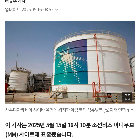
배동주 기자
업데이트
2025.05.16. 08:55
사우디아라비아 샤이바 유전에 위치한 아람코의 석유탱크. /로이터 연합뉴스
이 기사는 2025년 5월 15일 16시 10분 조선비즈 머니무브
(MM) 사이트에 표출됐습니다.