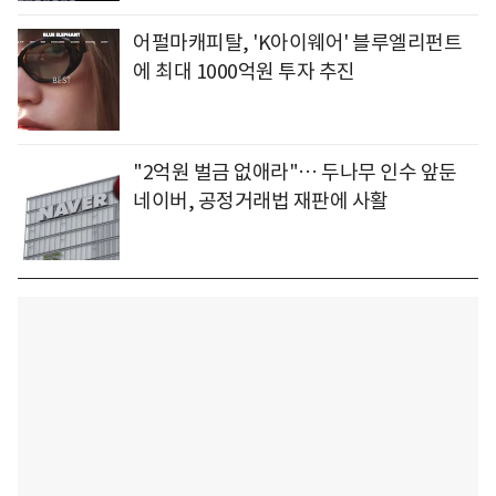
어펄마캐피탈, 'K아이웨어' 블루엘리펀트
에 최대 1000억원 투자 추진
"2억원 벌금 없애라"… 두나무 인수 앞둔
네이버, 공정거래법 재판에 사활