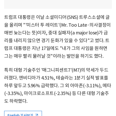
트럼프 대통령은 이날 소셜미디어(SNS) 트루스소셜에 글
을 올리며 "'미스터 투 레이트'(Mr. Too Late·의사결정이
매번 늦는다는 뜻)이자, 중대 실패자(a major lose)가 금
리를 내리지 않으면 경기 둔화가 있을 수 있다"고 썼다. 트
럼프 대통령은 지난 17일에도 "내가 그의 사임을 원하면
그는 매우 빨리 물러날 것"이라는 발언을 하기도 했다.
특히 대형 기술주인 '매그니피센트7'(M7)의 약세가 두드
러졌다. 엔비디아가 4.51%, 테슬라는 1분기 실적 발표를
하루 앞두고 5.96% 급락했다. 그 외 아마존(-3.11%), 메타
(-3.35%), 마이크로소프트(-2.35%) 등 다른 대형 기술주
도 하락했다.
English 기사보기