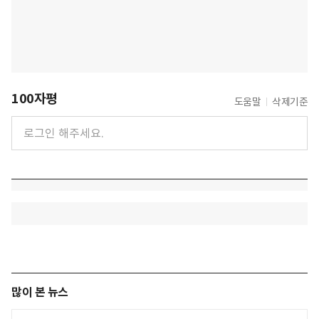
100자평
도움말
삭제기준
많이 본 뉴스