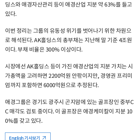
딩스와 애경자산관리 등이 애경산업 지분 약 63%를 들고
있다.
이번 정리는 그룹의 유동성 위기를 벗어나기 위한 차원으
로 해석된다. AK홀딩스의 총부채는 지난해 말 기준 4조원
이다. 부채 비율은 300% 이상이다.
시장에선 AK홀딩스 등이 가진 애경산업의 지분 가치는 시
가총액을 고려하면 2200억원 안팎이지만, 경영권 프리미
엄까지 포함하면 6000억원으로 추정된다.
애경그룹은 경기도 광주시 곤지암에 있는 골프장인 중부C
C 매각도 검토 중이다. 이 골프장은 애경케미칼이 지분 10
0%를 갖고 있다.
English 기사보기