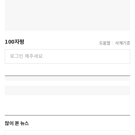
100자평
도움말
삭제기준
많이 본 뉴스