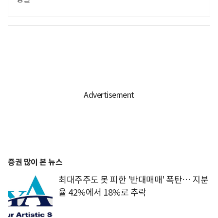
증권 많이 본 뉴스
최대주주도 못 피한 '반대매매' 폭탄… 지분
율 42%에서 18%로 추락