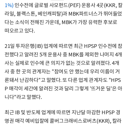
1%)
인수전에 글로벌 사모펀드(PEF) 운용사 4곳(KKR, 칼
라일, 블랙스톤, 베인캐피탈)과 MBK파트너스가 뛰어들었
다는 소식이 전해진 가운데, MBK가 가장 유력한 후보로
떠오르고 있다.
21일 투자은행(IB) 업계에 따르면 최근 HPSP 인수전에 참
전했다고 알려진 5개 운용사 중 MBK를 제외한 나머지 4개
사는 실제로 인수에 큰 의지가 없는 것으로 알려졌다. 4개
사 중 한 곳의 관계자는 "참여도 안 했는데 우리 이름이 거
론돼서 난감하다"고 말했다. 또 다른 업계 관계자도 "HPS
P 매각이 세간에 알려진 것과 달리 그렇게 '뜨거운 딜'은 아
니다"라고 말했다.
최근 IB 및 반도체 업계에 따르면 지난달 마감한 HPSP 경
영권 매각 예비입찰에 콜버그크래비스로버츠(KKR), 칼라