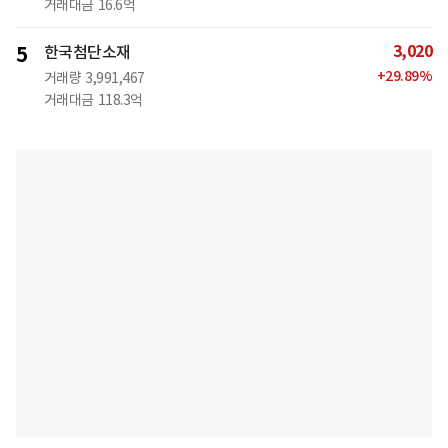
거래대금
16.6억
3,020
5
한국첨단소재
+
29.89
%
거래량
3,991,467
거래대금
118.3억