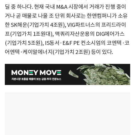
딜 중 하나다. 현재 국내 M&A 시장에서 거래가 진행 중이
거나 곧 매물로 나올 조 단위 회사로는 한앤컴퍼니가 소유
한 SK해운(기업가치 4조원), VIG파트너스의 프리드라이
프(기업가치 1조원대), 맥쿼리자산운용의 DIG에어가스
(기업가치 5조원), IS동서·E&F PE 컨소시엄의 코엔텍·코
어엔텍·케이알에너지(기업가치 2조원) 등이 있다.