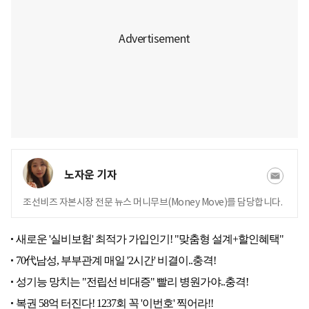
노자운 기자
조선비즈 자본시장 전문 뉴스 머니무브(Money Move)를 담당합니다.