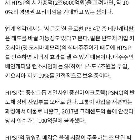
서 HPSP의 시가총액(2조6000억원)을 고려하면, 약 10
0%의 경영권 프리미엄을 기대하고 있는 셈이다.
업계 일각에서는 '시큰둥'한 글로벌 PE 4곳 중 베인캐피탈
은 태도를 바꿀 가능성도 있다고 본다. 일본 반도체 기업 키
오시아(옛 도시바메모리)의 최대주주이기 때문에 HPSP
를 인수하면 시너지 효과를 낼 수 있기 때문이다. 대주주인
베인캐피탈 컨소시엄에는 SK하이닉스도 4조원을 투입,
키오시아 지분 19%를 간접적으로 보유 중이다.
HPSP는 풍산그룹 계열사인 풍산마이크로텍(PSMC)의 반
도체 장비 사업부를 모태로 한다. 그룹이 사업을 재편하는
과정에서 매물로 나왔고, 2017년 크레센도의 품에 안겼다.
당시 인수가는 100억원에 불과했다.
HPSP의 경영권 매각은 올해 시장이 주목하는 조 단위 빅