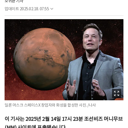
오귀환 기자
업데이트
2025.02.18. 07:55
일론 머스크 스페이스X 창업자와 화성을 합성한 사진. /나사
이 기사는 2025년 2월 14일 17시 23분 조선비즈 머니무브
(MM) 사이트에 표출됐습니다.