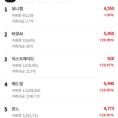
4,550
1
유니켐
+
30
%
거래량
60,138
거래대금
2.7억
5,050
2
비큐AI
+
29.99
%
거래량
324,951
거래대금
16억
928
3
이스트에이드
+
29.97
%
거래량
2,620,951
거래대금
22.3억
9,940
4
매드업
+
29.93
%
거래량
13,028,020
거래대금
1190.7억
4,775
5
본느
+
29.93
%
거래량
3,261,711