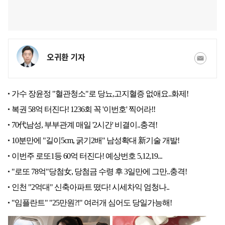
오귀환 기자