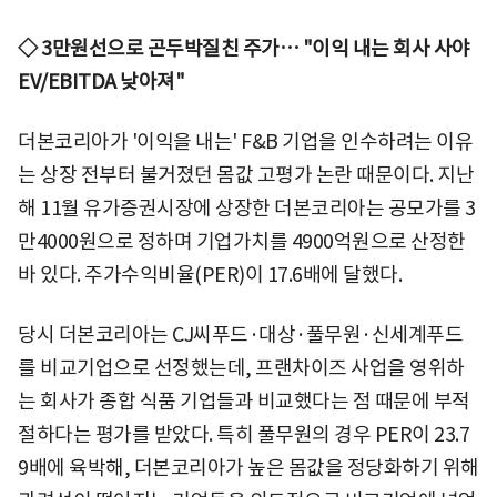
◇ 3만원선으로 곤두박질친 주가… "이익 내는 회사 사야
EV/EBITDA 낮아져"
더본코리아가 '이익을 내는' F&B 기업을 인수하려는 이유
는 상장 전부터 불거졌던 몸값 고평가 논란 때문이다. 지난
해 11월 유가증권시장에 상장한 더본코리아는 공모가를 3
만4000원으로 정하며 기업가치를 4900억원으로 산정한
바 있다. 주가수익비율(PER)이 17.6배에 달했다.
당시 더본코리아는 CJ씨푸드·대상·풀무원·신세계푸드
를 비교기업으로 선정했는데, 프랜차이즈 사업을 영위하
는 회사가 종합 식품 기업들과 비교했다는 점 때문에 부적
절하다는 평가를 받았다. 특히 풀무원의 경우 PER이 23.7
9배에 육박해, 더본코리아가 높은 몸값을 정당화하기 위해