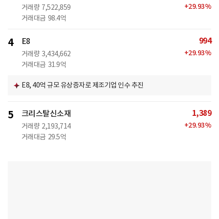
+
29.93
%
거래량
7,522,859
거래대금
98.4억
994
4
E8
+
29.93
%
거래량
3,434,662
거래대금
31.9억
E8, 40억 규모 유상증자로 제조기업 인수 추진
1,389
5
크리스탈신소재
+
29.93
%
거래량
2,193,714
거래대금
29.5억