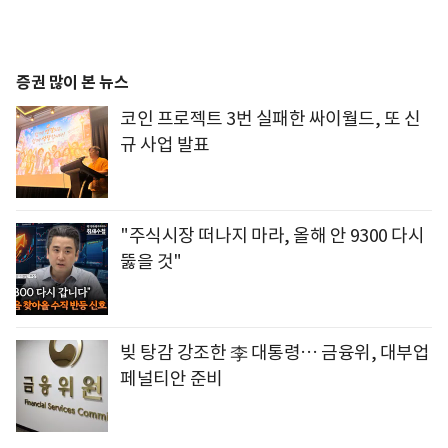
증권 많이 본 뉴스
코인 프로젝트 3번 실패한 싸이월드, 또 신
규 사업 발표
"주식시장 떠나지 마라, 올해 안 9300 다시
뚫을 것"
빚 탕감 강조한 李 대통령… 금융위, 대부업
페널티안 준비