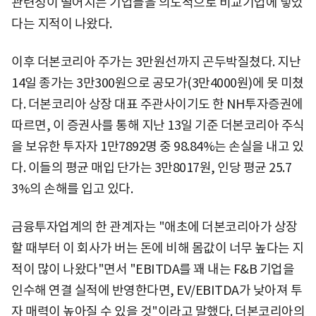
관련성이 떨어지는 기업들을 의도적으로 비교기업에 넣었
다는 지적이 나왔다.
이후 더본코리아 주가는 3만원선까지 곤두박질쳤다. 지난
14일 종가는 3만300원으로 공모가(3만4000원)에 못 미쳤
다. 더본코리아 상장 대표 주관사이기도 한 NH투자증권에
따르면, 이 증권사를 통해 지난 13일 기준 더본코리아 주식
을 보유한 투자자 1만7892명 중 98.84%는 손실을 내고 있
다. 이들의 평균 매입 단가는 3만8017원, 인당 평균 25.7
3%의 손해를 입고 있다.
금융투자업계의 한 관계자는 "애초에 더본코리아가 상장
할 때부터 이 회사가 버는 돈에 비해 몸값이 너무 높다는 지
적이 많이 나왔다"면서 "EBITDA를 꽤 내는 F&B 기업을
인수해 연결 실적에 반영한다면, EV/EBITDA가 낮아져 투
자 매력이 높아질 수 있을 것"이라고 말했다. 더본코리아의