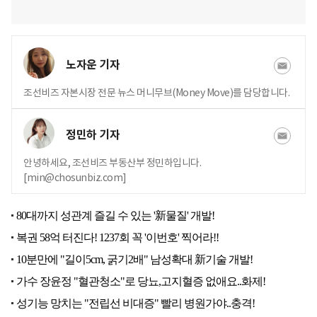
노자운 기자
조선비즈 자본시장 전문 뉴스 머니무브(Money Move)를 담당합니다.
정민하 기자
안녕하세요, 조선비즈 부동산부 정민하입니다.
[min@chosunbiz.com]