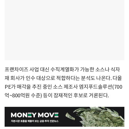
프랜차이즈 사업 대신 수직계열화가 가능한 소스나 식자
재 회사가 인수 대상으로 적합하다는 분석도 나온다. 다올
PE가 매각을 추진 중인 소스 제조사 엠지푸드솔루션(700
억~800억원 수준) 등이 잠재적인 후보로 거론된다.