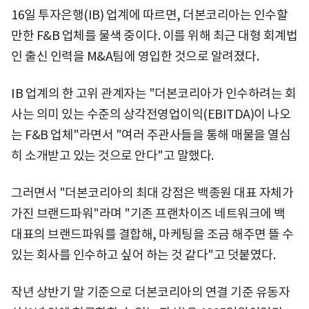
16일 투자은행(IB) 업계에 따르면, 더본코리아는 인수할
만한 F&B 업체를 물색 중이다. 이를 위해 최근 대형 회계법
인 출신 인력을 M&A팀에 영입한 것으로 알려졌다.
IB 업계의 한 고위 관계자는 "더본코리아가 인수하려는 회
사는 의미 있는 수준의 상각전영업이익(EBITDA)이 나오
는 F&B 업체"라면서 "여러 주관사들을 통해 매물을 열심
히 소개받고 있는 것으로 안다"고 말했다.
그러면서 "더본코리아의 최대 강점은 백종원 대표 자체가
가진 브랜드파워"라며 "기존 프랜차이즈 네트워크에 백
대표의 브랜드파워를 결합해, 마케팅을 조금 해주면 뜰 수
있는 회사를 인수하고 싶어 하는 것 같다"고 덧붙였다.
작년 상반기 말 기준으로 더본코리아의 연결 기준 유동자