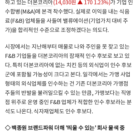
하고 있는
더본코리아
(14,030원 ▲ 170 1.23%)
가 기업 인
수합병(M&A)에 본격 착수했다. 실제로 이익을 내는 식음
료(F&B) 업체들을 사들여 밸류에이션(기업가치 대비 주
가)을 합리적인 수준으로 조정하겠다는 의도다.
시장에서는 지난해부터 매물로 나와 주인을 못 찾고 있는
F&B 기업들을 더본코리아의 잠재적 인수 후보로 보고 있
다. 특히 더본코리아에 없는 치킨 등의 외식업이 인수 후보
군에 포함될 가능성이 크다고 본다. 일각에서는 가맹 사업
형태의 외식업체를 인수하는 건 기존 더본코리아 가맹점
주들의 반발을 불러일으킬 수 있는 만큼, 가맹보다는 직영
점 위주로 운영 중인 F&B 업체가 적합한 인수 후보라는 분
석도 나온다. 식자재업체도 인수 후보다.
◇ 백종원 브랜드파워 더해 '띄울 수 있는' 회사 물색 중