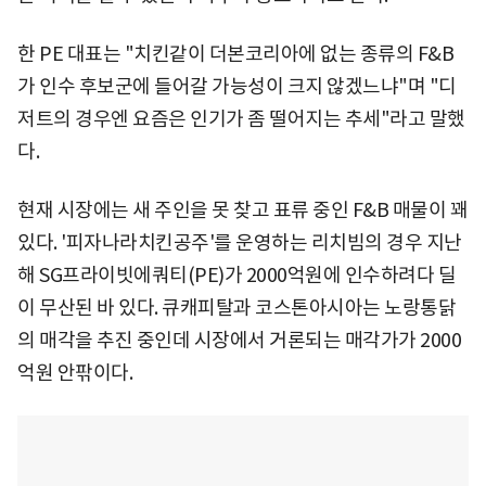
한 PE 대표는 "치킨같이 더본코리아에 없는 종류의 F&B
가 인수 후보군에 들어갈 가능성이 크지 않겠느냐"며 "디
저트의 경우엔 요즘은 인기가 좀 떨어지는 추세"라고 말했
다.
현재 시장에는 새 주인을 못 찾고 표류 중인 F&B 매물이 꽤
있다. '피자나라치킨공주'를 운영하는 리치빔의 경우 지난
해 SG프라이빗에쿼티(PE)가 2000억원에 인수하려다 딜
이 무산된 바 있다. 큐캐피탈과 코스톤아시아는 노랑통닭
의 매각을 추진 중인데 시장에서 거론되는 매각가가 2000
억원 안팎이다.