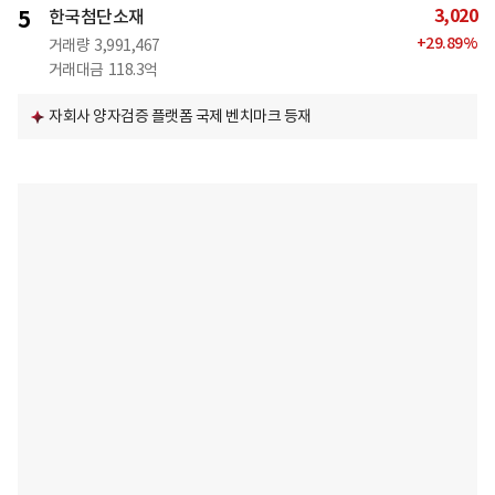
3,020
5
한국첨단소재
+
29.89
%
거래량
3,991,467
거래대금
118.3억
자회사 양자검증 플랫폼 국제 벤치마크 등재