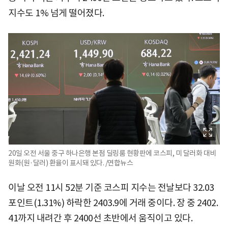
지수도 1% 넘게 떨어졌다.
20일 오전 서울 중구 하나은행 본점 딜링룸 현황판에 코스피, 미 달러화 대비
원화(원·달러) 환율이 표시돼 있다. /연합뉴스
이날 오전 11시 52분 기준 코스피 지수는 전날보다 32.03
포인트(1.31%) 하락한 2403.9에 거래 중이다. 장 중 2402.
41까지 내려간 후 2400선 초반에서 움직이고 있다.