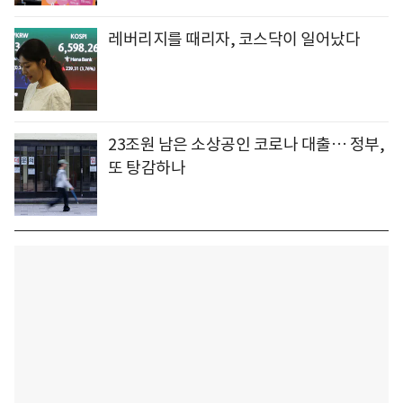
레버리지를 때리자, 코스닥이 일어났다
23조원 남은 소상공인 코로나 대출… 정부,
또 탕감하나