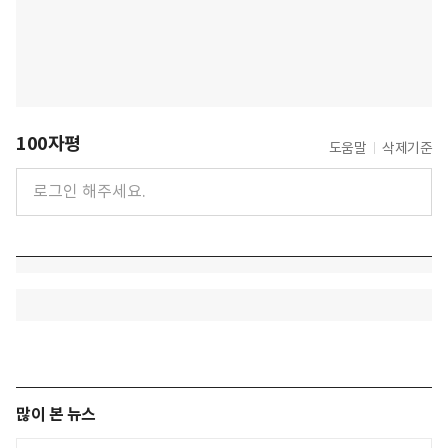
100자평
도움말
삭제기준
많이 본 뉴스