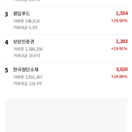
1,554
3
윙입푸드
+
29.93
%
거래량
346,924
거래대금
5.3억
1,203
4
상상인증권
+
29.91
%
거래량
1,380,356
거래대금
16.6억
3,020
5
한국첨단소재
+
29.89
%
거래량
3,991,467
거래대금
118.3억