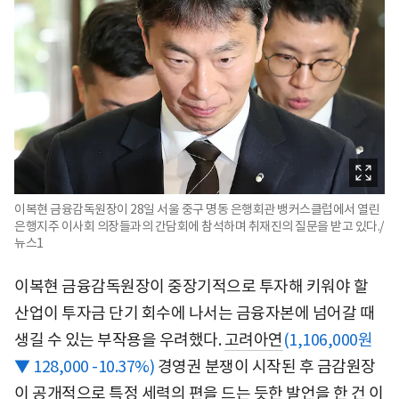
이복현 금융감독원장이 28일 서울 중구 명동 은행회관 뱅커스클럽에서 열린
은행지주 이사회 의장들과의 간담회에 참석하며 취재진의 질문을 받고 있다./
뉴스1
이복현 금융감독원장이 중장기적으로 투자해 키워야 할
산업이 투자금 단기 회수에 나서는 금융자본에 넘어갈 때
생길 수 있는 부작용을 우려했다.
고려아연
(1,106,000원
▼ 128,000 -10.37%)
경영권 분쟁이 시작된 후 금감원장
이 공개적으로 특정 세력의 편을 드는 듯한 발언을 한 건 이