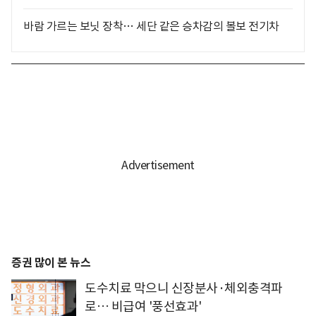
바람 가르는 보닛 장착… 세단 같은 승차감의 볼보 전기차
증권 많이 본 뉴스
도수치료 막으니 신장분사·체외충격파
로… 비급여 '풍선효과'