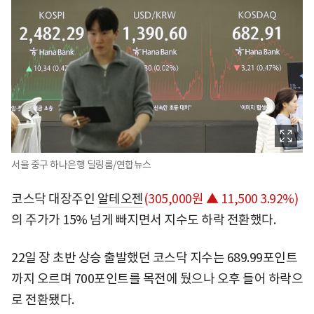
서울 중구 하나은행 딜링룸/연합뉴스
코스닥 대장주인
알테오젠
(305,000원 ▲ 11,500 3.92%)
의 주가가 15% 넘게 빠지면서 지수도 하락 전환했다.
22일 장 초반 상승 출발했던 코스닥 지수는 689.99포인트
까지 오르며 700포인트를 목전에 뒀으나 오후 들어 하락으
로 전환됐다.