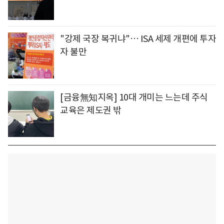
"강제 국장 복귀냐"… ISA 세제 개편에 투자
자 불만
[금융無知지옥] 10대 개미는 느는데 주식
교육은 제도권 밖