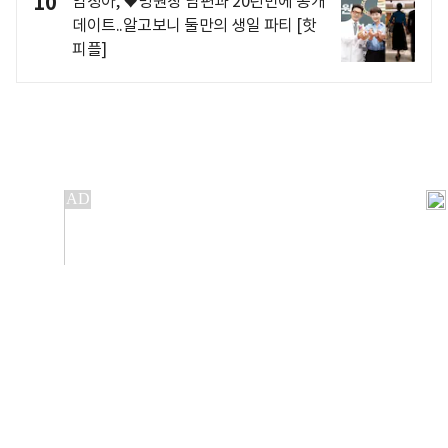
10
염정아, ♥병원장 남편과 20년만에 공개
데이트..알고보니 둘만의 생일 파티 [핫
피플]
개인정보처리방침
앱설치(Android)
본 사이트의 주가 시세정보는 정보 제공 목적이며, 오류가
발생하거나 지연될 수 있습니다.
이용에 따른 책임은 이용자 본인에게 있으며, 당사는 법적 책임을
지지 않습니다. 게시된 정보는 무단 복제·배포할 수 없습니다.
Copyright 조선비즈 All rights reserved.