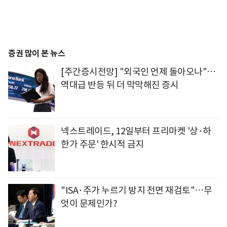
증권 많이 본 뉴스
[주간증시전망] "외국인 언제 돌아오나"…
역대급 반등 뒤 더 막막해진 증시
넥스트레이드, 12일부터 프리마켓 '상·하
한가 주문' 한시적 금지
"ISA·주가 누르기 방지 전면 재검토"…무
엇이 문제인가?