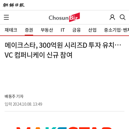
재테크
증권
부동산
IT
금융
산업
중소기업·벤
메이크스타, 300억원 시리즈D 투자 유치…
VC 컴퍼니케이 신규 참여
배동주 기자
입력
2024.10.08. 13:49