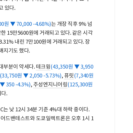
 있다.
00원 ▼ 70,000 -4.68%)
는 개장 직후 9% 넘
하락한 15만5600원에 거래되고 있다. 같은 시각
3.31% 내린 7만100원에 거래되고 있다. 장
 깨지기도 했다.
대부분이 약세다.
테크윙
(43,350원 ▼ 3,950
(33,750원 ▼ 2,050 -5.73%)
,
퓨릿
(7,340원
▼ 350 -4.3%)
,
주성엔지니어링
(125,300원
다.
는 낮 12시 34분 기준 4%대 하락 중이다.
 어드밴테스트와 도쿄일렉트론은 오후 1시 1