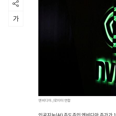
엔비디아. /로이터 연합
인공지능(AI) 주도주인 엔비디아 주가가 