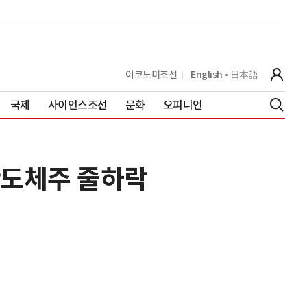
이코노미조선
English
日本語
국제
사이언스조선
문화
오피니언
반도체주 줄하락