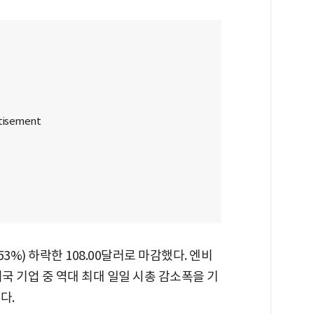
53%) 하락한 108.00달러로 마감했다. 엔비
국 기업 중 역대 최대 일일 시총 감소폭을 기
다.