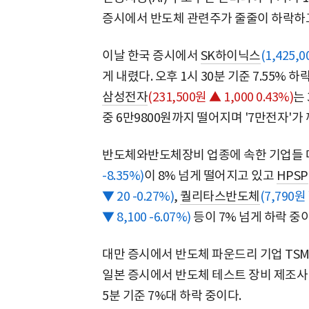
증시에서 반도체 관련주가 줄줄이 하락하고
이날 한국 증시에서
SK하이닉스
(1,425,0
게 내렸다. 오후 1시 30분 기준 7.55% 
삼성전자
(231,500원 ▲ 1,000 0.43%)
는 
중 6만9800원까지 떨어지며 '7만전자'가
반도체와반도체장비 업종에 속한 기업들 
-8.35%)
이 8% 넘게 떨어지고 있고
HPSP
▼ 20 -0.27%)
,
퀄리타스반도체
(7,790원 
▼ 8,100 -6.07%)
등이 7% 넘게 하락 중이
대만 증시에서 반도체 파운드리 기업 TSMC
일본 증시에서 반도체 테스트 장비 제조사
5분 기준 7%대 하락 중이다.