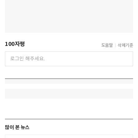
100자평
도움말
삭제기준
많이 본 뉴스