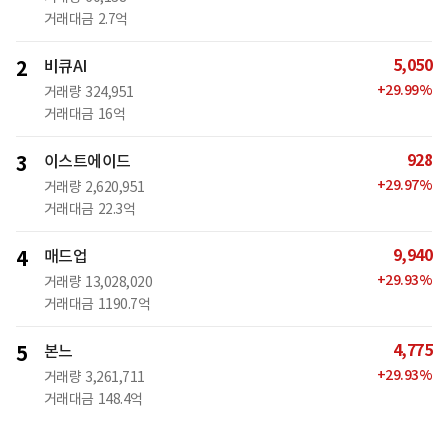
거래대금
2.7억
5,050
2
비큐AI
+
29.99
%
거래량
324,951
거래대금
16억
928
3
이스트에이드
+
29.97
%
거래량
2,620,951
거래대금
22.3억
9,940
4
매드업
+
29.93
%
거래량
13,028,020
거래대금
1190.7억
4,775
5
본느
+
29.93
%
거래량
3,261,711
거래대금
148.4억