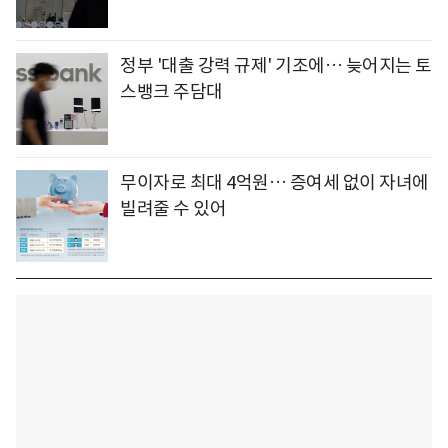
정부 '대출 강력 규제' 기조에… 늦어지는 토
스뱅크 주담대
무이자로 최대 4억원… 증여세 없이 자녀에
빌려줄 수 있어