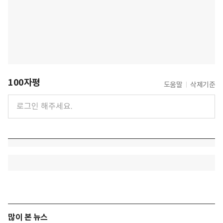
100자평
도움말
삭제기준
많이 본 뉴스