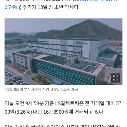
0.74%)
) 주가가 13일 장 초반 약세다.
LS일렉트릭 부산사업장 전경. /LS일렉트릭 제공
이날 오전 9시 58분 기준 LS일렉트릭은 전 거래일 대비 57
00원(3.26%) 내린 16만8900원에 거래되고 있다.