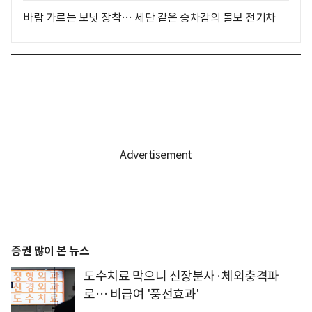
바람 가르는 보닛 장착… 세단 같은 승차감의 볼보 전기차
증권 많이 본 뉴스
도수치료 막으니 신장분사·체외충격파
로… 비급여 '풍선효과'