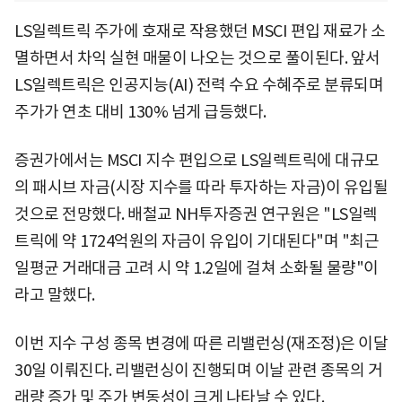
LS일렉트릭 주가에 호재로 작용했던 MSCI 편입 재료가 소
멸하면서 차익 실현 매물이 나오는 것으로 풀이된다. 앞서
LS일렉트릭은 인공지능(AI) 전력 수요 수혜주로 분류되며
주가가 연초 대비 130% 넘게 급등했다.
증권가에서는 MSCI 지수 편입으로 LS일렉트릭에 대규모
의 패시브 자금(시장 지수를 따라 투자하는 자금)이 유입될
것으로 전망했다. 배철교 NH투자증권 연구원은 "LS일렉
트릭에 약 1724억원의 자금이 유입이 기대된다"며 "최근
일평균 거래대금 고려 시 약 1.2일에 걸쳐 소화될 물량"이
라고 말했다.
이번 지수 구성 종목 변경에 따른 리밸런싱(재조정)은 이달
30일 이뤄진다. 리밸런싱이 진행되며 이날 관련 종목의 거
래량 증가 및 주가 변동성이 크게 나타날 수 있다.