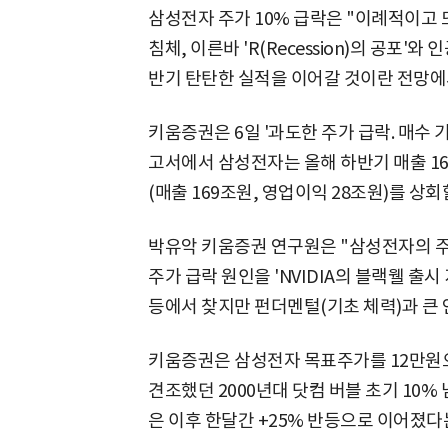
삼성전자 주가 10% 급락은 "이례적이고 
침체, 이른바 'R(Recession)의 공포'
반기 탄탄한 실적을 이어갈 것이란 전망에
키움증권은 6일 '과도한 주가 급락. 매수
고서에서 삼성전자는 올해 하반기 매출 16
(매출 169조원, 영업이익 28조원)를 상
박유악 키움증권 연구원은 "삼성전자의 주
주가 급락 원인을 'NVIDIA의 블랙웰 출시 
등에서 찾지만 펀더멘털(기초 체력)과 큰 
키움증권은 삼성전자 목표주가를 12만원
견조했던 2000년대 닷컴 버블 초기 10% 넘는
은 이후 한달간 +25% 반등으로 이어졌다