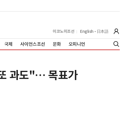
이코노미조선
English
日本語
국제
사이언스조선
문화
오피니언
또 과도"… 목표가