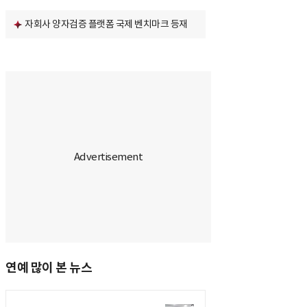
자회사 양자검증 플랫폼 국제 벤치마크 등재
연예 많이 본 뉴스