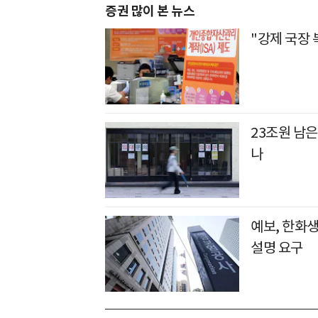
증권 많이 본 뉴스
"강제 국장 
23조원 남은
나
예보, 한화
설명 요구