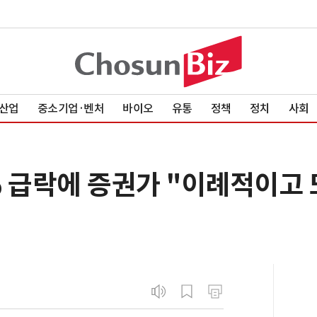
산업
중소기업·벤처
바이오
유통
정책
정치
사회
% 급락에 증권가 "이례적이고 