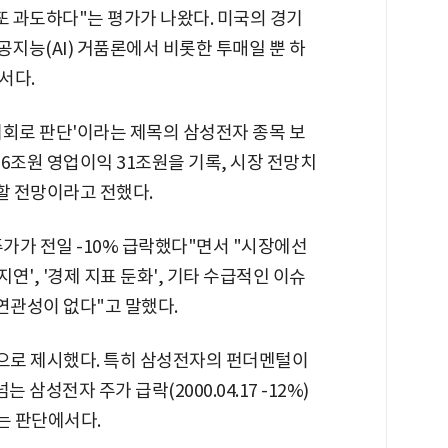
또 과도하다"는 평가가 나왔다. 미국의 경기
와 인공지능(AI) 거품론에서 비롯한 투매일 뿐 하
서다.
 기회로 판단'이라는 제목의 삼성전자 종목 보
6조원 영업이익 31조원을 기록, 시장 전망치
회할 전망이라고 전했다.
가가 전일 -10% 급락했다"면서 "시장에선
지연', '경제 지표 둔화', 기타 수급적인 이슈
연관성이 없다"고 말했다.
으로 제시했다. 특히 삼성전자의 펀더멘털이
 삼성전자 주가 급락(2000.04.17 -12%)
는 판단에서다.