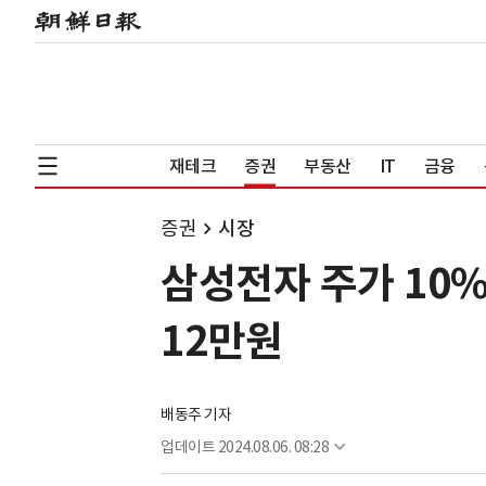
재테크
증권
부동산
IT
금융
증권
시장
삼성전자 주가 10
12만원
배동주 기자
업데이트
2024.08.06. 08:28