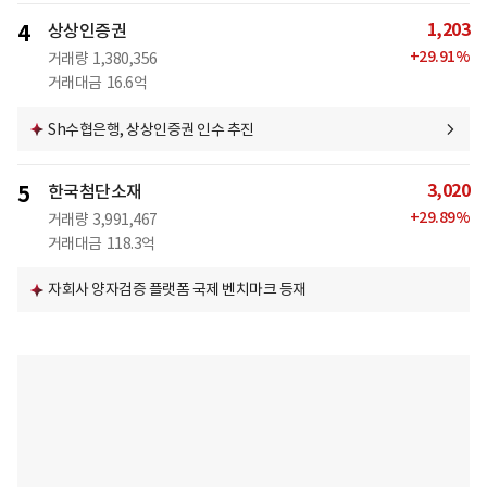
1,203
4
상상인증권
+
29.91
%
거래량
1,380,356
거래대금
16.6억
Sh수협은행, 상상인증권 인수 추진
3,020
5
한국첨단소재
+
29.89
%
거래량
3,991,467
거래대금
118.3억
자회사 양자검증 플랫폼 국제 벤치마크 등재