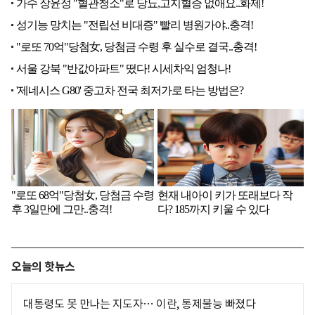
오늘의 핫뉴스
대통령도 못 만나는 지도자… 이란, 통제불능 빠졌다