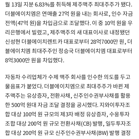
월 13일 지분 6.83%를 취득해 제주맥주 최대주주가 됐다.
더블에이치엠은 연매출 27억 원을 내는 회사로, 인수 자금
전액(47억 원)을 차입금으로 조달했다. 이 중 10억 원을 우
리은행에서 빌렸고, 제주맥주의 새 대표이사로 내정됐던
신성현 더블에이치렌트카 대표로부터 28억7000만 원, 더
블에이치엠 최대주주인 정승국 더블에이치엠 대표로부터
8억3000만 원을 차입했다.
자동차 수리업체가 수제 맥주 회사를 인수한 의도를 두고
물음표가 붙었다. 더블에이치엠으로 최대주주가 바뀐 제
주맥주는 유상증자, 전환사채, 신주인수권부사채를 활용
한 500억 원대 자금 조달 결정을 공시했다. 지와이투자조
합 대상 100억 원 규모의 제3자 배정 유상증자, 수옹투자
조합 대상 200억 원 규모 전환사채(CB) 발행, 일두투자조
합 대상 200억 원 규모 신주인수권부사채(BW) 발행 결정