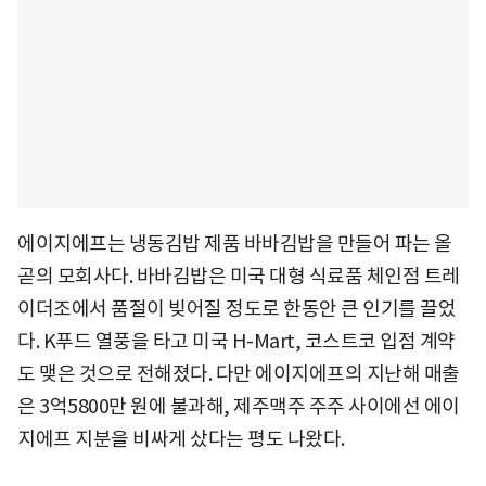
에이지에프는 냉동김밥 제품 바바김밥을 만들어 파는 올
곧의 모회사다. 바바김밥은 미국 대형 식료품 체인점 트레
이더조에서 품절이 빚어질 정도로 한동안 큰 인기를 끌었
다. K푸드 열풍을 타고 미국 H-Mart, 코스트코 입점 계약
도 맺은 것으로 전해졌다. 다만 에이지에프의 지난해 매출
은 3억5800만 원에 불과해, 제주맥주 주주 사이에선 에이
지에프 지분을 비싸게 샀다는 평도 나왔다.