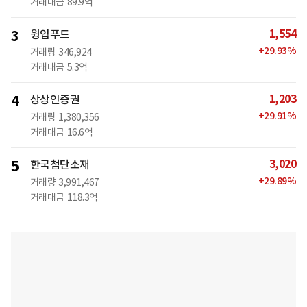
거래대금
89.9억
1,554
3
윙입푸드
+
29.93
%
거래량
346,924
거래대금
5.3억
1,203
4
상상인증권
+
29.91
%
거래량
1,380,356
거래대금
16.6억
3,020
5
한국첨단소재
+
29.89
%
거래량
3,991,467
거래대금
118.3억