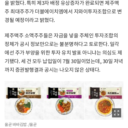
을 밝혔다. 특히 제3자 배정 유상증자가 완료되면 제주맥
주 최대주주가 더블에이치엠에서 지와이투자조합으로 변
경될 예정이라고 밝혔다.
제주맥주 소액주주들은 자금을 넣을 주체인 투자조합의
정체가 공시 정보만으로는 불분명하다고 토로한다. 일각
에선 주가 부양을 위한 투자 유치 발표 아니냐는 의심도 제
기됐다. 세 건 모두 납입일이 7월 30일이었는데, 30일 저녁
까지 증권발행결과 공시는 나오지 않은 상태다.
올곧 바바김밥. /올곧