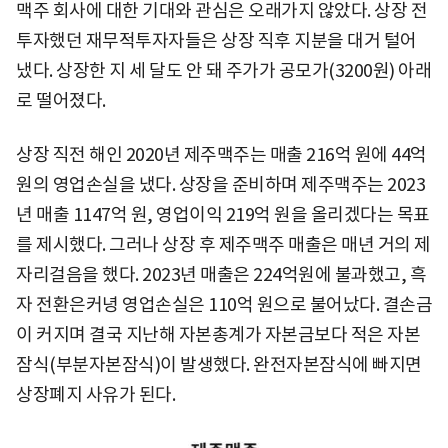
맥주 회사에 대한 기대와 관심은 오래가지 않았다. 상장 전
투자했던 재무적투자자들은 상장 직후 지분을 대거 털어
냈다. 상장한 지 세 달도 안 돼 주가가 공모가(3200원) 아래
로 떨어졌다.
상장 직전 해인 2020년 제주맥주는 매출 216억 원에 44억
원의 영업손실을 냈다. 상장을 준비하며 제주맥주는 2023
년 매출 1147억 원, 영업이익 219억 원을 올리겠다는 목표
를 제시했다. 그러나 상장 후 제주맥주 매출은 매년 거의 제
자리걸음을 했다. 2023년 매출은 224억원에 불과했고, 흑
자 전환은커녕 영업손실은 110억 원으로 불어났다. 결손금
이 커지며 결국 지난해 자본총계가 자본금보다 적은 자본
잠식(부분자본잠식)이 발생했다. 완전자본잠식에 빠지면
상장폐지 사유가 된다.