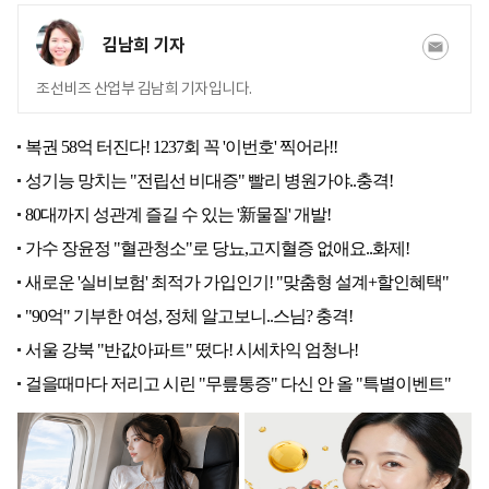
김남희 기자
조선비즈 산업부 김남희 기자입니다.