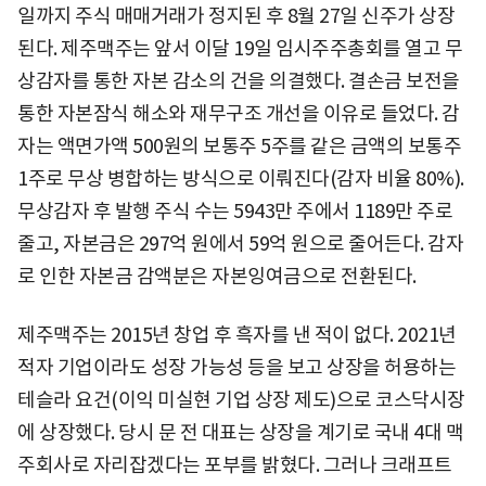
일까지 주식 매매거래가 정지된 후 8월 27일 신주가 상장
된다. 제주맥주는 앞서 이달 19일 임시주주총회를 열고 무
상감자를 통한 자본 감소의 건을 의결했다. 결손금 보전을
통한 자본잠식 해소와 재무구조 개선을 이유로 들었다. 감
자는 액면가액 500원의 보통주 5주를 같은 금액의 보통주
1주로 무상 병합하는 방식으로 이뤄진다(감자 비율 80%).
무상감자 후 발행 주식 수는 5943만 주에서 1189만 주로
줄고, 자본금은 297억 원에서 59억 원으로 줄어든다. 감자
로 인한 자본금 감액분은 자본잉여금으로 전환된다.
제주맥주는 2015년 창업 후 흑자를 낸 적이 없다. 2021년
적자 기업이라도 성장 가능성 등을 보고 상장을 허용하는
테슬라 요건(이익 미실현 기업 상장 제도)으로 코스닥시장
에 상장했다. 당시 문 전 대표는 상장을 계기로 국내 4대 맥
주회사로 자리잡겠다는 포부를 밝혔다. 그러나 크래프트