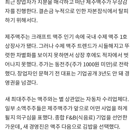
최근 창업자가 지분을 매각하고 떠난 제주맥주가 무상감
자를 진행한다. 결손금 누적으로 인한 자본잠식에서 탈피
하기 위해서다.
제주맥주는 크래프트 맥주 인기 속에 국내 수제 맥주 1호
상장사가 됐다. 그러나 수제 맥주 트렌드가 시들해지고 뚜
렷한 차별화를 보이지 못하면서 상장 후에도 적자에서 벗
어나지 못했다. 주가는 동전주(주가 1000원 미만)로 전락
했다. 창업자인 문혁기 전 대표는 기업공개 3년도 안 돼 경
영권을 넘겼다.
새 최대주주는 맥주와는 별 상관없는 자동차 수리업체다.
일부 소액주주들은 제주맥주가 앞으로 어떤 사업을 하게
될지 의구심을 표했다. 종합 F&B(식음료) 기업을 선언한
가운데, 새 경영진은 맥주 다음으로 김밥을 선택했다.