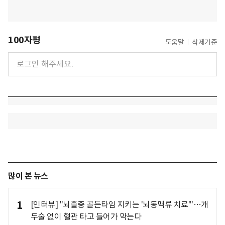
100자평
도움말
삭제기준
많이 본 뉴스
1
[인터뷰] "뇌졸중 골든타임 지키는 '뇌동맥류 치료'"…개
두술 없이 혈관 타고 들어가 막는다