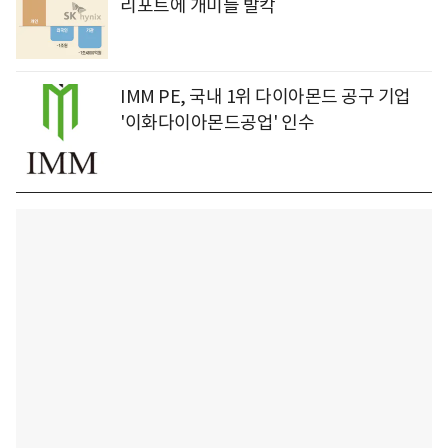
리포트에 개미들 발칵
IMM PE, 국내 1위 다이아몬드 공구 기업
'이화다이아몬드공업' 인수