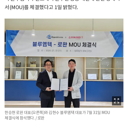
서(MOU)를 체결했다고 1일 밝혔다.
한승현 로완 대표(오른쪽)와 김현수 블루엠텍 대표가 7월 31일 MOU
체결식에 참석했다. / 로완