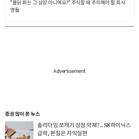
"불닭 파는 그 삼양 아니에요?" 주식할 때 주의해야 할 회사
명들
증권 많이 본 뉴스
솔리다임 쪼개기 상장 악재?... SK하이닉스
급락, 본질은 차익실현