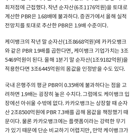
최저점에 근접했다. 작년 순자산(6조1176억원)을 토대로
계산한 PBR은 1.68배에 불과하다. 증권가에서 올해 실적
전망치를 토대로 추산한 PBR은 1.9배 수준이다.
케이뱅크의 작년 말 순자산(1조8668억원)에 카카오뱅크
와 같은 PBR 1.9배를 곱한다면, 케이뱅크 기업가치는 3조
5469억원이 된다. 올해 1분기 말 순자산(1조9182억원)을
적용한다면 3조6445억원의 몸값을 인정받을 수도 있다.
국내 은행주의 평균 PBR이 0.35배에 불과하다는 점을 고
려하면 1.9배는 굉장히 높은 수치다. 그럼에도 케이뱅크 입
장에선 아쉬울 수밖에 없다. 카카오뱅크는 상장할 때 순자
산 2조8500억원에 PBR 7.3배를 곱해 몸값을 책정했기 때
문이다. 물론 카카오뱅크에는 플랫폼이라는 강력한 무기
가 있기 때문에 단순 비교하기 어렵지만, 만약 케이뱅크가