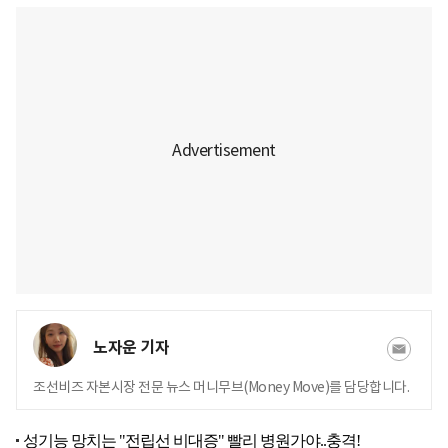
노자운 기자
조선비즈 자본시장 전문 뉴스 머니무브(Money Move)를 담당합니다.