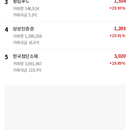
1,554
3
윙입푸드
+
29.93
%
거래량
346,924
거래대금
5.3억
1,203
4
상상인증권
+
29.91
%
거래량
1,380,356
거래대금
16.6억
3,020
5
한국첨단소재
+
29.89
%
거래량
3,991,467
거래대금
118.3억