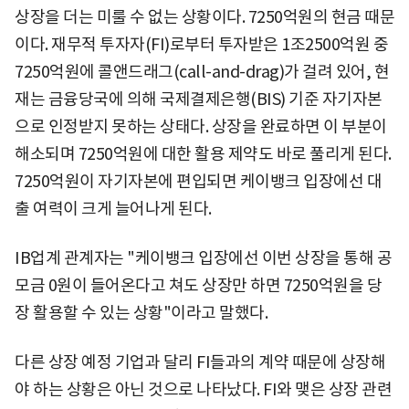
상장을 더는 미룰 수 없는 상황이다. 7250억원의 현금 때문
이다. 재무적 투자자(FI)로부터 투자받은 1조2500억원 중
7250억원에 콜앤드래그(call-and-drag)가 걸려 있어, 현
재는 금융당국에 의해 국제결제은행(BIS) 기준 자기자본
으로 인정받지 못하는 상태다. 상장을 완료하면 이 부분이
해소되며 7250억원에 대한 활용 제약도 바로 풀리게 된다.
7250억원이 자기자본에 편입되면 케이뱅크 입장에선 대
출 여력이 크게 늘어나게 된다.
IB업계 관계자는 "케이뱅크 입장에선 이번 상장을 통해 공
모금 0원이 들어온다고 쳐도 상장만 하면 7250억원을 당
장 활용할 수 있는 상황"이라고 말했다.
다른 상장 예정 기업과 달리 FI들과의 계약 때문에 상장해
야 하는 상황은 아닌 것으로 나타났다. FI와 맺은 상장 관련