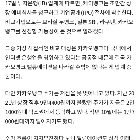
17일 투자은행(IB) 업계에 따르면, 케이뱅크는 조만간 상
장 예비심사를 청구하고 기업공개(IPO) 절차에 착수한다.
비교기업으로는 브라질 누뱅크, 일본 SBI, 라쿠텐, 카카오
뱅크를 선정할 가능성이 큰 것으로 알려졌다.
그중 가장 직접적인 비교 대상은 카카오뱅크다. 국내에서
인터넷 은행업을 영위하고 있다는 공통점 때문에 결국 카
카오뱅크 밸류에이션을 따라갈 수밖에 없다는 게 업계 중
론이다.
다만 카카오뱅크 주가는 저점을 못 벗어나고 있다. 지난 20
21년 상장 직후 9만4400원까지 올랐던 주가가 지금은 2만
1000원대 박스권에서 등락하고 있다. 작년 10월에는 1만7
000원대까지 떨어지기도 했다.
주가 흐름이 지지부진하다 보니 밸류에이션도 상장 이래