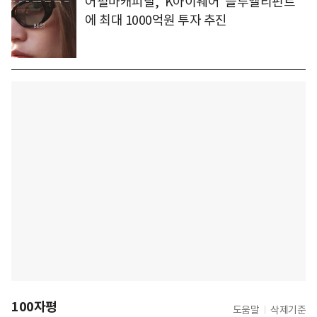
어펄마캐피탈, 'K아이웨어' 블루엘리펀트
에 최대 1000억원 투자 추진
100자평
도움말
삭제기준