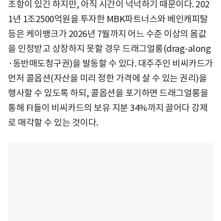
조항이 있긴 하지만, 아직 시간이 넉넉하기 때문이다. 202
1년 1조2500억원을 투자한 MBK파트너스와 베인캐피탈
등은 케이뱅크가 2026년 7월까지 어느 수준 이상의 몸값
을 인정받고 상장하지 못할 경우 드래그얼롱(drag-along
·동반매도청구권)을 발동할 수 있다. 대주주인 비씨카드가
먼저 콜옵션(자산을 미리 정한 가격에 살 수 있는 권리)을
행사할 수 있도록 하되, 콜옵션을 포기하면 드래그얼롱을
통해 FI들이 비씨카드의 보유 지분 34%까지 끌어다 강제
로 매각할 수 있는 것이다.