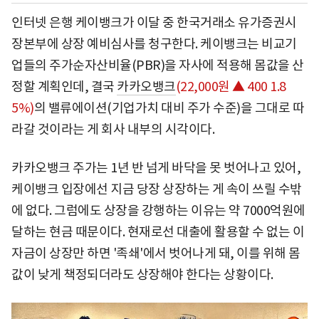
인터넷 은행 케이뱅크가 이달 중 한국거래소 유가증권시
장본부에 상장 예비심사를 청구한다. 케이뱅크는 비교기
업들의 주가순자산비율(PBR)을 자사에 적용해 몸값을 산
정할 계획인데, 결국
카카오뱅크
(22,000원 ▲ 400 1.8
5%)
의 밸류에이션(기업가치 대비 주가 수준)을 그대로 따
라갈 것이라는 게 회사 내부의 시각이다.
카카오뱅크 주가는 1년 반 넘게 바닥을 못 벗어나고 있어,
케이뱅크 입장에선 지금 당장 상장하는 게 속이 쓰릴 수밖
에 없다. 그럼에도 상장을 강행하는 이유는 약 7000억원에
달하는 현금 때문이다. 현재로선 대출에 활용할 수 없는 이
자금이 상장만 하면 '족쇄'에서 벗어나게 돼, 이를 위해 몸
값이 낮게 책정되더라도 상장해야 한다는 상황이다.