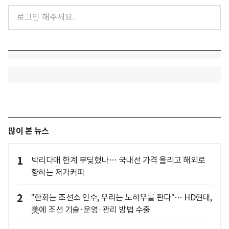
많이 본 뉴스
1
박리다매 한계 부딪혔나… 국내선 가격 올리고 해외로
향하는 저가커피
2
"한화는 조선소 인수, 우리는 노하우를 판다"… HD현대,
美에 조선 기술·운영·관리 방법 수출