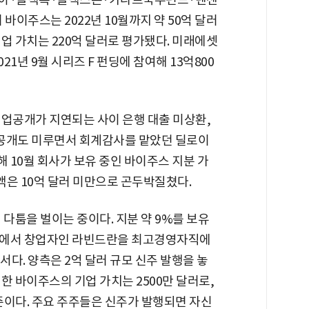
 바이주스는 2022년 10월까지 약 50억 달러
업 가치는 220억 달러로 평가됐다. 미래에셋
1년 9월 시리즈 F 펀딩에 참여해 13억800
기업공개가 지연되는 사이 은행 대출 미상환,
부 공개도 미루면서 회계감사를 맡았던 딜로이
해 10월 회사가 보유 중인 바이주스 지분 가
가액은 10억 달러 미만으로 곤두박질쳤다.
 다툼을 벌이는 중이다. 지분 약 9%를 보유
회에서 창업자인 라빈드란을 최고경영자직에
다. 양측은 2억 달러 규모 신주 발행을 놓
한 바이주스의 기업 가치는 2500만 달러로,
 수준이다. 주요 주주들은 신주가 발행되면 자신