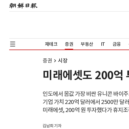
재테크
증권
부동산
IT
금융
증권
시장
미래에셋도 200억 
인도에서 몸값 가장 비싼 유니콘 바이
기업 가치 220억 달러에서 2500만 달
미래에셋, 200억 원 투자했다가 휴지조
김남희 기자