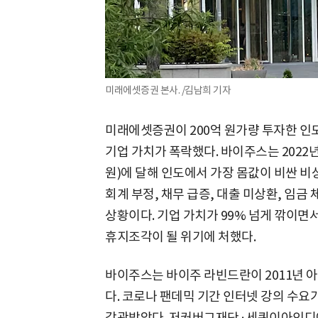
미래에셋증권 본사. /김남희 기자
미래에셋증권이 200억 원가량 투자한 인도 
기업 가치가 폭락했다. 바이주스는 2022년
원)에 달해 인도에서 가장 몸값이 비싼 비
회계 부정, 채무 급증, 대출 미상환, 임금
상황이다. 기업 가치가 99% 넘게 깎이
휴지조각이 될 위기에 처했다.
바이주스는 바이주 라빈드란이 2011년 
다. 코로나 팬데믹 기간 인터넷 강의 수
각광받았다. 저커버그재단·세쿼이아인