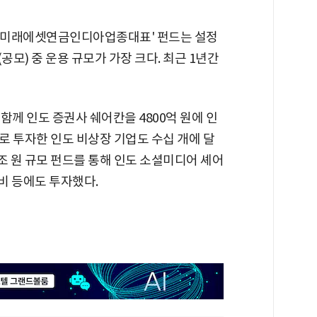
'미래에셋연금인디아업종대표' 펀드는 설정
(공모) 중 운용 규모가 가장 크다. 최근 1년간
함께 인도 증권사 쉐어칸을 4800억 원에 인
로 투자한 인도 비상장 기업도 수십 개에 달
조 원 규모 펀드를 통해 인도 소셜미디어 셰어
트비 등에도 투자했다.