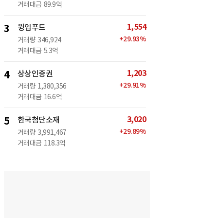
거래대금
89.9억
1,554
3
윙입푸드
+
29.93
%
거래량
346,924
거래대금
5.3억
1,203
4
상상인증권
+
29.91
%
거래량
1,380,356
거래대금
16.6억
3,020
5
한국첨단소재
+
29.89
%
거래량
3,991,467
거래대금
118.3억