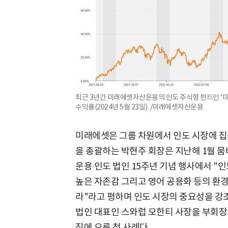
최근 3년간 미래에셋자산운용의 인도 주식형 펀드인 
수익률(2024년 5월 23일). /미래에셋자산운용
미래에셋은 그룹 차원에서 인도 시장에 집
을 총괄하는 박현주 회장은 지난해 1월
운용 인도 법인 15주년 기념 행사에서 "
높은 자존감 그리고 영어 공용화 등의 환
라"라고 평하며 인도 시장의 중요성을 강
법인 대표인 스와럽 모한티 사장을 부회장
직에 오른 첫 사례다.