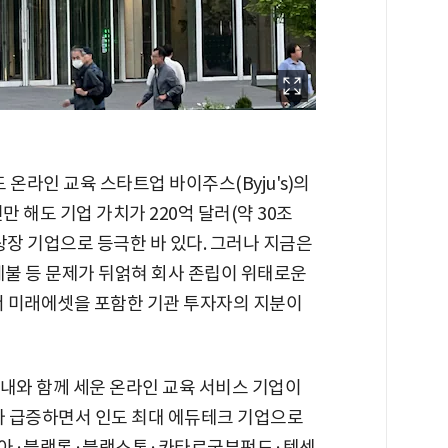
온라인 교육 스타트업 바이주스(Byju's)의
만 해도 기업 가치가 220억 달러(약 30조
상장 기업으로 등극한 바 있다. 그러나 지금은
 체불 등 문제가 뒤얽혀 회사 존립이 위태로운
면서 미래에셋을 포함한 기관 투자자의 지분이
아내와 함께 세운 온라인 교육 서비스 기업이
요가 급증하면서 인도 최대 에듀테크 기업으로
디아·블랙록·블랙스톤·카타르국부펀드·텐센