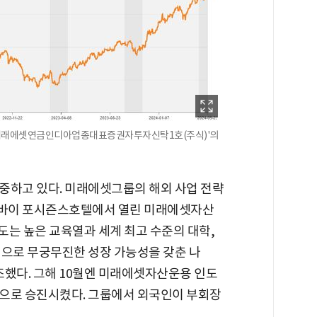
'미래에셋연금인디아업종대표증권자투자신탁1호(주식)'의
중하고 있다. 미래에셋그룹의 해외 사업 전략
 뭄바이 포시즌스호텔에서 열린 미래에셋자산
인도는 높은 교육열과 세계 최고 수준의 대학,
경으로 무궁무진한 성장 가능성을 갖춘 나
조했다. 그해 10월엔 미래에셋자산운용 인도
으로 승진시켰다. 그룹에서 외국인이 부회장