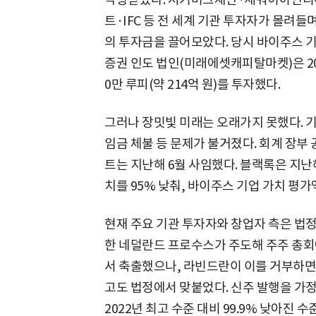
트·IFC 등 전 세계 기관 투자자가 몰려들며
의 투자금을 끌어모았다. 당시 바이주스 기
증권 인도 법인(미래에셋캐피탈마켓)은 202
0만 루피(약 214억 원)를 투자했다.
그러나 장밋빛 미래는 오래가지 못했다. 
임금 체불 등 문제가 불거졌다. 회계 장
트는 지난해 6월 사임했다. 블랙록은 지난
치를 95% 낮춰, 바이주스 기업 가치 평
현재 주요 기관 투자자와 창업자 측은 법정
한 네덜란드 프로수스가 주도해 주주 총
서 축출했으나, 라빈드란이 이를 거부하면서
고도 법정에서 맞붙었다. 신주 발행을 가정
2022년 최고 수준 대비 99.9% 낮아진