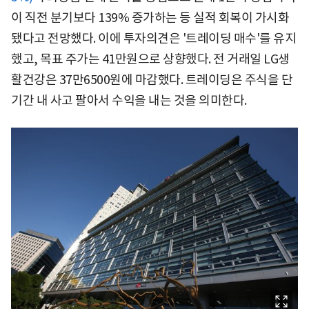
이 직전 분기보다 139% 증가하는 등 실적 회복이 가시화
됐다고 전망했다. 이에 투자의견은 '트레이딩 매수'를 유지
했고, 목표 주가는 41만원으로 상향했다. 전 거래일 LG생
활건강은 37만6500원에 마감했다. 트레이딩은 주식을 단
기간 내 사고 팔아서 수익을 내는 것을 의미한다.