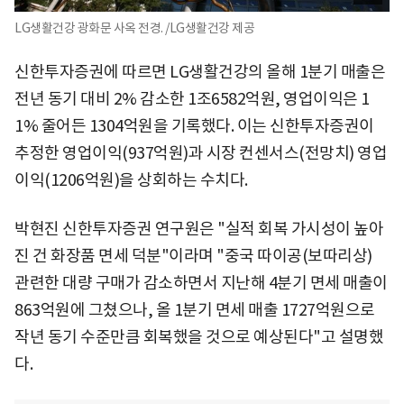
LG생활건강 광화문 사옥 전경. /LG생활건강 제공
신한투자증권에 따르면 LG생활건강의 올해 1분기 매출은
전년 동기 대비 2% 감소한 1조6582억원, 영업이익은 1
1% 줄어든 1304억원을 기록했다. 이는 신한투자증권이
추정한 영업이익(937억원)과 시장 컨센서스(전망치) 영업
이익(1206억원)을 상회하는 수치다.
박현진 신한투자증권 연구원은 "실적 회복 가시성이 높아
진 건 화장품 면세 덕분"이라며 "중국 따이공(보따리상)
관련한 대량 구매가 감소하면서 지난해 4분기 면세 매출이
863억원에 그쳤으나, 올 1분기 면세 매출 1727억원으로
작년 동기 수준만큼 회복했을 것으로 예상된다"고 설명했
다.