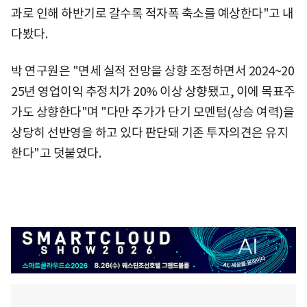
과로 인해 하반기로 갈수록 적자폭 축소를 예상한다"고 내
다봤다.
박 연구원은 "면세 실적 전망을 상향 조정하면서 2024~20
25년 영업이익 추정치가 20% 이상 상향됐고, 이에 목표주
가도 상향한다"며 "다만 주가가 단기 모멘텀(상승 여력)을
상당히 선반영을 하고 있다 판단돼 기존 투자의견은 유지
한다"고 덧붙였다.