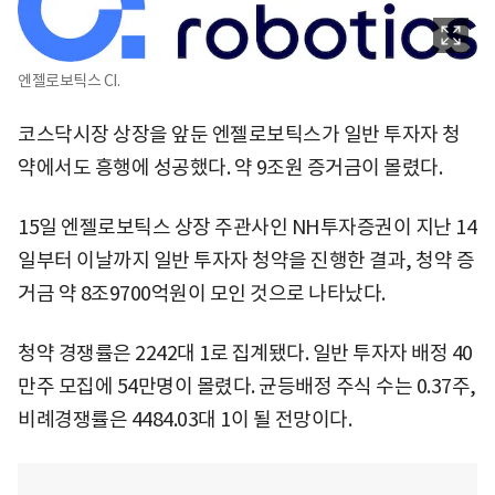
엔젤로보틱스 CI.
코스닥시장 상장을 앞둔 엔젤로보틱스가 일반 투자자 청
약에서도 흥행에 성공했다. 약 9조원 증거금이 몰렸다.
15일 엔젤로보틱스 상장 주관사인 NH투자증권이 지난 14
일부터 이날까지 일반 투자자 청약을 진행한 결과, 청약 증
거금 약 8조9700억원이 모인 것으로 나타났다.
청약 경쟁률은 2242대 1로 집계됐다. 일반 투자자 배정 40
만주 모집에 54만명이 몰렸다. 균등배정 주식 수는 0.37주,
비례경쟁률은 4484.03대 1이 될 전망이다.