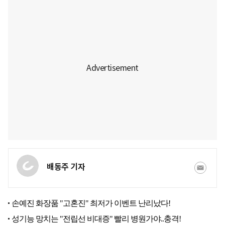
배동주 기자