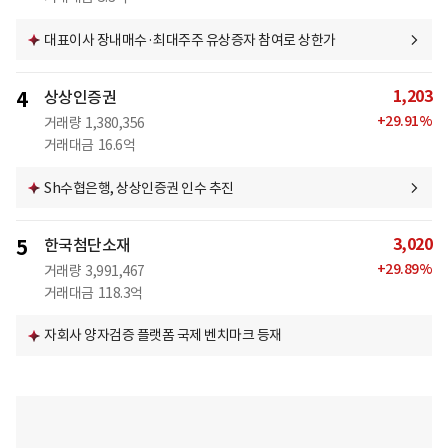
대표이사 장내매수·최대주주 유상증자 참여로 상한가
1,203
4
상상인증권
+
29.91
%
거래량
1,380,356
거래대금
16.6억
Sh수협은행, 상상인증권 인수 추진
3,020
5
한국첨단소재
+
29.89
%
거래량
3,991,467
거래대금
118.3억
자회사 양자검증 플랫폼 국제 벤치마크 등재