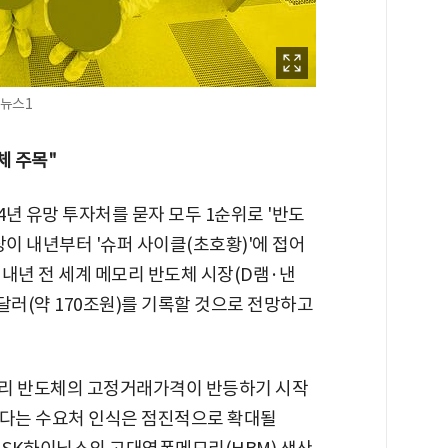
 뉴스1
체 주목"
4년 유망 투자처를 묻자 모두 1순위로 '반도
장이 내년부터 '슈퍼 사이클(초호황)'에 접어
내년 전 세계 메모리 반도체 시장(D램·낸
억달러(약 170조원)를 기록할 것으로 전망하고
메모리 반도체의 고정거래가격이 반등하기 시작
하다는 수요처 인식은 점진적으로 확대될