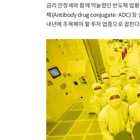
금리 안정세와 함께 억눌렸던 반도체 업황
체(Antibody drug conjugate·A
내년에 주목해야 할 투자 업종으로 꼽힌다