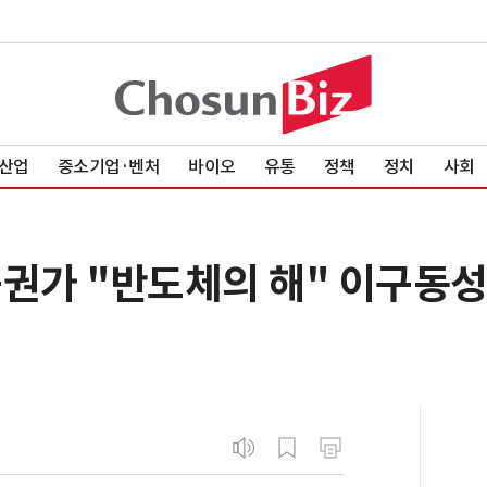
산업
중소기업·벤처
바이오
유통
정책
정치
사회
 증권가 "반도체의 해" 이구동성