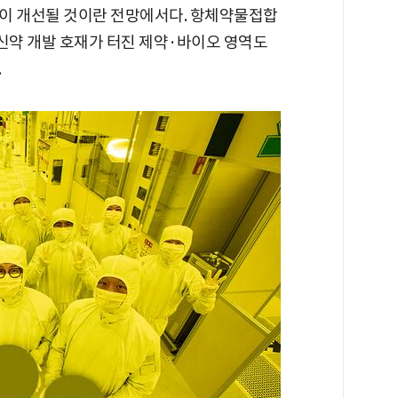
이 개선될 것이란 전망에서다. 항체약물접합
DC) 등 신약 개발 호재가 터진 제약·바이오 영역도
.