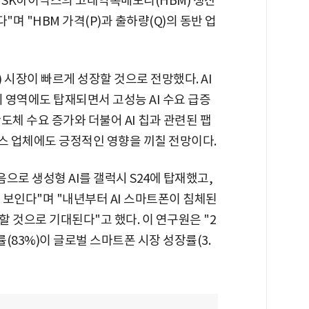
 SK하이닉스의 고대역폭메모리(HBM) 생산
"며 "HBM 가격(P)과 출하량(Q)의 동반 업
 시장이 빠르게 성장할 것으로 전망했다. AI
 영역에도 탑재되면서 고성능 AI 수요 급증
도체 수요 증가와 더불어 AI 칩과 관련된 팹
우스 업체에도 긍정적인 영향을 끼칠 전망이다.
으로 생성형 AI를 갤럭시 S24에 탑재했고,
로 보인다"며 "내년부터 AI 스마트폰이 침체된
 것으로 기대된다"고 했다. 이 연구원은 "2
률(83%)이 글로벌 스마트폰 시장 성장률(3.