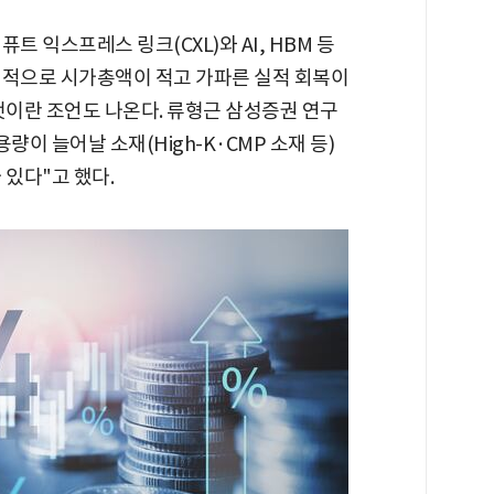
트 익스프레스 링크(CXL)와 AI, HBM 등
대적으로 시가총액이 적고 가파른 실적 회복이
것이란 조언도 나온다. 류형근 삼성증권 연구
량이 늘어날 소재(High-K·CMP 소재 등)
 있다"고 했다.