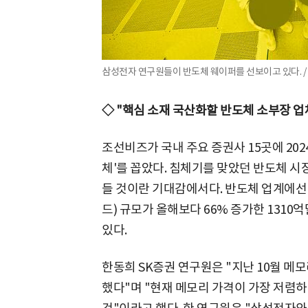
삼성전자 연구원들이 반도체 웨이퍼를 선보이고 있다. /
◇ "핵심 소재 국산화할 반도체 소부장 업
조선비즈가 국내 주요 증권사 15곳에 202
체'를 꼽았다. 침체기를 맞았던 반도체 시
들 것이란 기대감에서다. 반도체 업계에선 
드) 규모가 올해보다 66% 증가한 1310
있다.
한동희 SK증권 연구원은 "지난 10월 
했다"며 "현재 메모리 가격이 가장 저렴