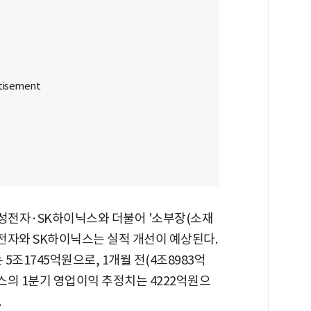
성전자·SK하이닉스와 더불어 '소부장(소재
성전자와 SK하이닉스는 실적 개선이 예상된다.
조1745억원으로, 1개월 전(4조8983억
이닉스의 1분기 영업이익 추정치는 4222억원으
.