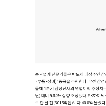
증권업계 전문가들은 반도체 대장주인 삼
·부품·장비)' 종목을 추천한다. 우선 삼
올해 1분기 삼성전자의 영업이익 추정치는 5
원) 대비 5.64% 상향 조정됐다. SK하
로 한 달 전(3015억원)보다 40.0% 올랐다