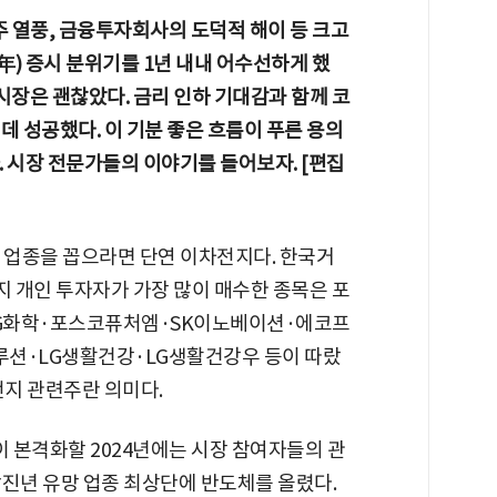
주 열풍, 금융투자회사의 도덕적 해이 등 크고
) 증시 분위기를 1년 내내 어수선하게 했
식시장은 괜찮았다. 금리 인하 기대감과 함께 코
데 성공했다. 이 기분 좋은 흐름이 푸른 용의
 시장 전문가들의 이야기를 들어보자. [편집
군 업종을 꼽으라면 단연 이차전지다. 한국거
지 개인 투자자가 가장 많이 매수한 종목은 포
를 LG화학·포스코퓨처엠·SK이노베이션·에코프
루션·LG생활건강·LG생활건강우 등이 따랐
차전지 관련주란 의미다.
)이 본격화할 2024년에는 시장 참여자들의 관
갑진년 유망 업종 최상단에 반도체를 올렸다.