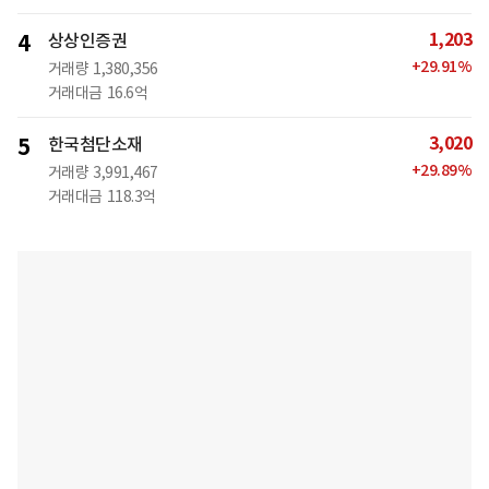
1,203
4
상상인증권
+
29.91
%
거래량
1,380,356
거래대금
16.6억
3,020
5
한국첨단소재
+
29.89
%
거래량
3,991,467
거래대금
118.3억