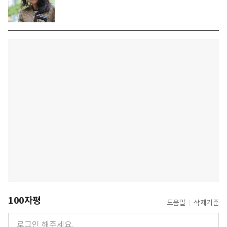
100자평
도움말
삭제기준