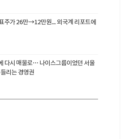
주가 26만→12만원... 외국계 리포트에
만에 다시 매물로… 나이스그룹이었던 서울
흔들리는 경영권