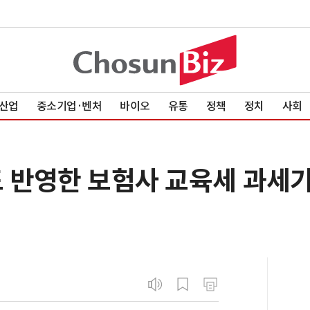
산업
중소기업·벤처
바이오
유통
정책
정치
사회
도 반영한 보험사 교육세 과세