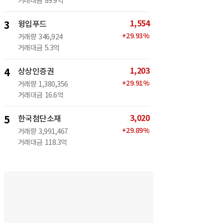
거래대금
89.9억
1,554
3
윙입푸드
+
29.93
%
거래량
346,924
거래대금
5.3억
1,203
4
상상인증권
+
29.91
%
거래량
1,380,356
거래대금
16.6억
3,020
5
한국첨단소재
+
29.89
%
거래량
3,991,467
거래대금
118.3억