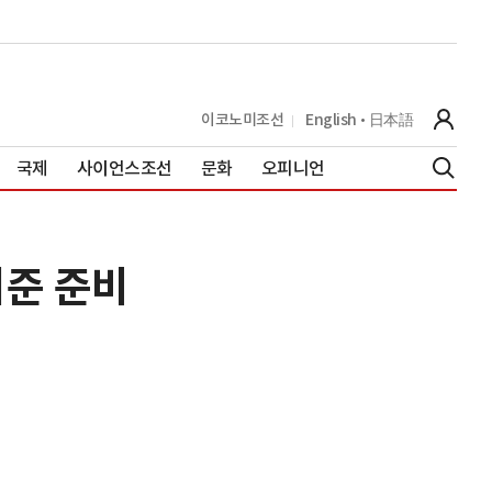
이코노미조선
English
日本語
국제
사이언스조선
문화
오피니언
기준 준비