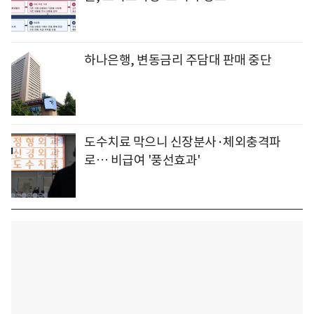
하나은행, 변동금리 주담대 판매 중단
도수치료 막으니 신장분사·체외충격파
로… 비급여 '풍선효과'