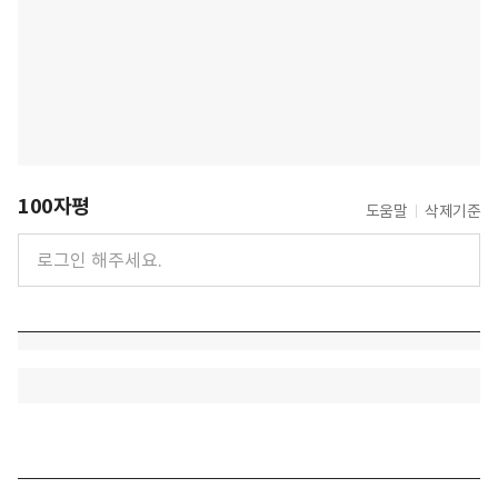
100자평
도움말
삭제기준