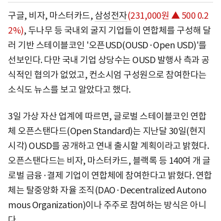
구글, 비자, 마스터카드,
삼성전자
(231,000원 ▲ 500 0.2
2%)
, 두나무 등 국내외 굴지 기업들이 연합체를 구성해 달
러 기반 스테이블코인 '오픈USD(OUSD·Open USD)'를
선보인다. 다만 국내 기업 상당수는 OUSD 발행사 측과 공
식적인 협의가 없었고, 컨소시엄 구성원으로 참여한다는
소식도 뉴스를 보고 알았다고 했다.
3일 가상 자산 업계에 따르면, 글로벌 스테이블코인 연합
체 오픈스탠다드(Open Standard)는 지난달 30일(현지
시각) OUSD를 공개하고 연내 출시할 계획이라고 밝혔다.
오픈스탠다드는 비자, 마스터카드, 블랙록 등 140여 개 글
로벌 금융·결제 기업이 연합체에 참여한다고 밝혔다. 연합
체는 탈중앙화 자율 조직(DAO·Decentralized Autono
mous Organization)이나 주주로 참여하는 방식은 아니
다.