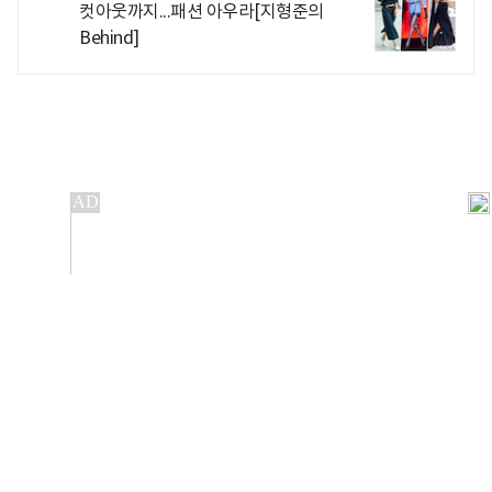
컷아웃까지...패션 아우라[지형준의
Behind]
개인정보처리방침
앱설치(Android)
본 사이트의 주가 시세정보는 정보 제공 목적이며, 오류가
발생하거나 지연될 수 있습니다.
이용에 따른 책임은 이용자 본인에게 있으며, 당사는 법적 책임을
지지 않습니다. 게시된 정보는 무단 복제·배포할 수 없습니다.
Copyright 조선비즈 All rights reserved.