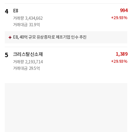
994
4
E8
+
29.93
%
거래량
3,434,662
거래대금
31.9억
E8, 40억 규모 유상증자로 제조기업 인수 추진
1,389
5
크리스탈신소재
+
29.93
%
거래량
2,193,714
거래대금
29.5억