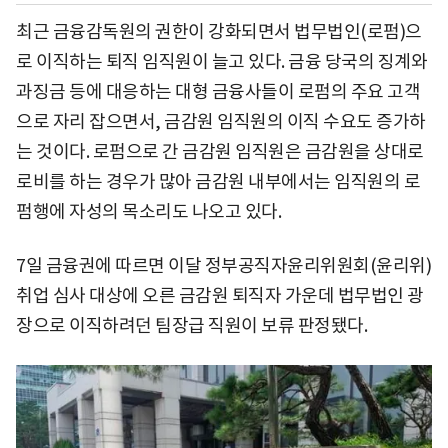
최근 금융감독원의 권한이 강화되면서 법무법인(로펌)으
로 이직하는 퇴직 임직원이 늘고 있다. 금융 당국의 징계와
과징금 등에 대응하는 대형 금융사들이 로펌의 주요 고객
으로 자리 잡으면서, 금감원 임직원의 이직 수요도 증가하
는 것이다. 로펌으로 간 금감원 임직원은 금감원을 상대로
로비를 하는 경우가 많아 금감원 내부에서는 임직원의 로
펌행에 자성의 목소리도 나오고 있다.
7일 금융권에 따르면 이달 정부공직자윤리위원회(윤리위)
취업 심사 대상에 오른 금감원 퇴직자 가운데 법무법인 광
장으로 이직하려던 팀장급 직원이 보류 판정됐다.