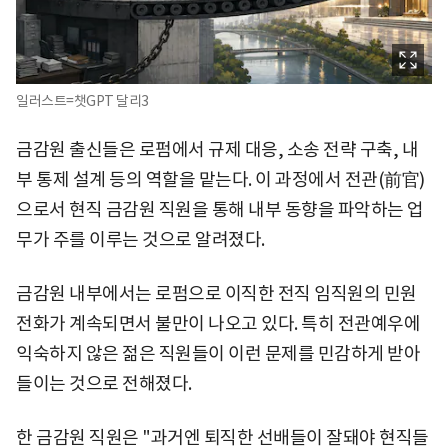
일러스트=챗GPT 달리3
금감원 출신들은 로펌에서 규제 대응, 소송 전략 구축, 내
부 통제 설계 등의 역할을 맡는다. 이 과정에서 전관(前官)
으로서 현직 금감원 직원을 통해 내부 동향을 파악하는 업
무가 주를 이루는 것으로 알려졌다.
금감원 내부에서는 로펌으로 이직한 전직 임직원의 민원
전화가 계속되면서 불만이 나오고 있다. 특히 전관예우에
익숙하지 않은 젊은 직원들이 이런 문제를 민감하게 받아
들이는 것으로 전해졌다.
한 금감원 직원은 "과거엔 퇴직한 선배들이 잘돼야 현직들