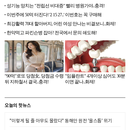
오늘의 핫뉴스
"이렇게 될 줄 아무도 몰랐다" 동해안 원전 '올스톱' 위기