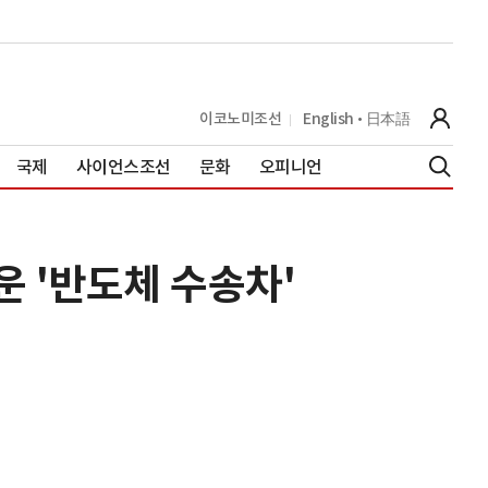
이코노미조선
English
日本語
국제
사이언스조선
문화
오피니언
운 '반도체 수송차'