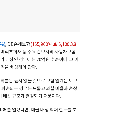
6%)
,
DB손해보험
(165,900원 ▲ 6,100 3.8
, 메리츠화재 등 주요 손보사의 자동차보험
가 대상인 경우에는 20억원 수준이다. 그 이
금액을 배상해야 한다.
 확률은 높지 않을 것으로 보험 업계는 보고
가 파손되는 경우는 드물고 과실 비율과 손상
져 배상 규모가 결정되기 때문이다.
피해를 입혔다면, 대물 배상 최대 한도를 초