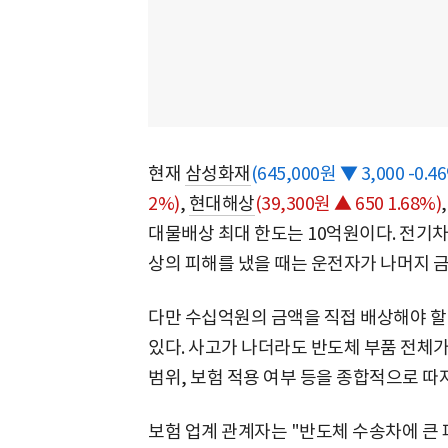
현재
삼성화재
(645,000원 ▼ 3,000 -0.4
2%)
,
현대해상
(39,300원 ▲ 650 1.68%)
대물배상 최대 한도는 10억원이다. 전기차
상의 피해를 냈을 때는 운전자가 나머지 
다만 수십억원의 금액을 직접 배상해야 할
있다. 사고가 나더라도 반도체 부품 전체
범위, 보험 적용 여부 등을 종합적으로 따
보험 업계 관계자는 "반도체 수송차에 큰 