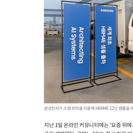
삼성전자가 소형 트럭을 이용해 HBM4E 12단 샘플을
지난 1일 온라인 커뮤니티에는 '요즘 뒤에