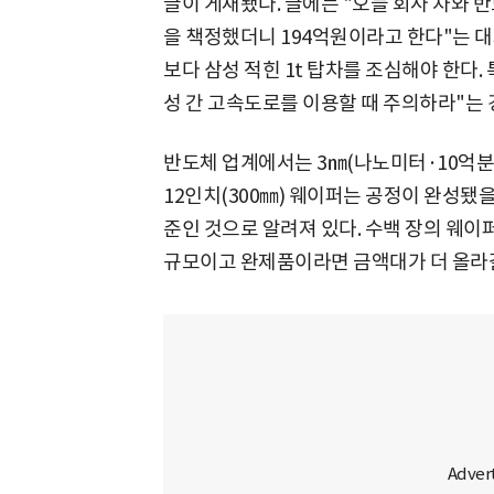
글이 게재됐다. 글에는 "오늘 회사 차와 
을 책정했더니 194억원이라고 한다"는 대
보다 삼성 적힌 1t 탑차를 조심해야 한다.
성 간 고속도로를 이용할 때 주의하라"는 
반도체 업계에서는 3㎚(나노미터·10억분의
12인치(300㎜) 웨이퍼는 공정이 완성됐을 
준인 것으로 알려져 있다. 수백 장의 웨
규모이고 완제품이라면 금액대가 더 올라갈