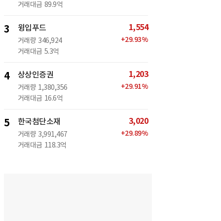
거래대금
89.9억
1,554
3
윙입푸드
+
29.93
%
거래량
346,924
거래대금
5.3억
1,203
4
상상인증권
+
29.91
%
거래량
1,380,356
거래대금
16.6억
3,020
5
한국첨단소재
+
29.89
%
거래량
3,991,467
거래대금
118.3억