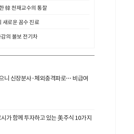
위한 韓 천재교수의 통찰
의 새로운 꼼수 진료
차감의 볼보 전기차
으니 신장분사·체외충격파로… 비급여
시가 함께 투자하고 있는 美주식 10가지