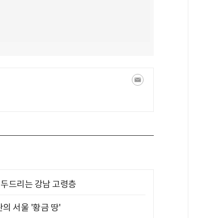
기 두드리는 강남 고령층
의 서울 '황금 땅'