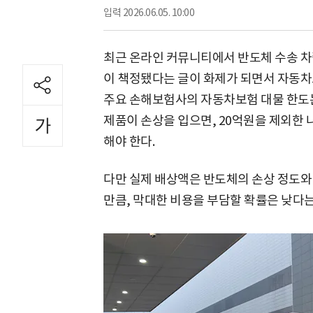
입력
2026.06.05. 10:00
최근 온라인 커뮤니티에서 반도체 수송 차
이 책정됐다는 글이 화제가 되면서 자동차
주요 손해보험사의 자동차보험 대물 한도는
제품이 손상을 입으면, 20억원을 제외한
해야 한다.
다만 실제 배상액은 반도체의 손상 정도와
만큼, 막대한 비용을 부담할 확률은 낮다는