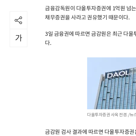
금융감독원이 다올투자증권에 1억원 넘는
채무증권을 사라고 권유했기 때문이다.
3일 금융권에 따르면 금감원은 최근 다올
다.
다올투자증권 사옥 전경. /뉴
금감원 검사 결과에 따르면 다올투자증권