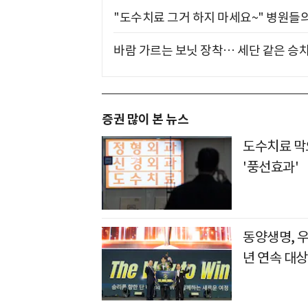
"도수치료 그거 하지 마세요~" 병원들
바람 가르는 보닛 장착… 세단 같은 승
증권 많이 본 뉴스
도수치료 막
'풍선효과'
동양생명, 
년 연속 대상