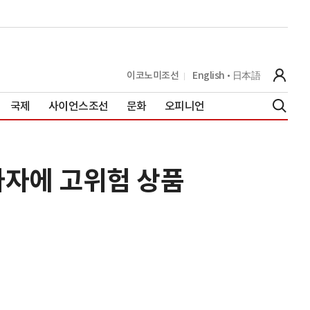
이코노미조선
English
日本語
국제
사이언스조선
문화
오피니언
자자에 고위험 상품