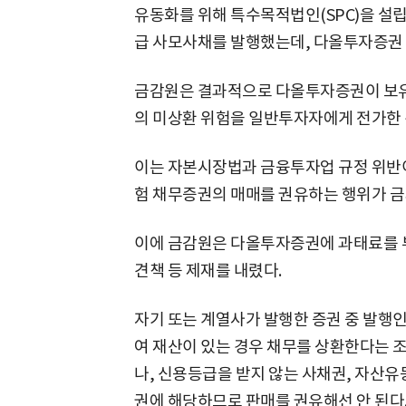
유동화를 위해 특수목적법인(SPC)을 설립
급 사모사채를 발행했는데, 다올투자증권
금감원은 결과적으로 다올투자증권이 보유
의 미상환 위험을 일반투자자에게 전가한 
이는 자본시장법과 금융투자업 규정 위반
험 채무증권의 매매를 권유하는 행위가 금
이에 금감원은 다올투자증권에 과태료를 
견책 등 제재를 내렸다.
자기 또는 계열사가 발행한 증권 중 발행인
여 재산이 있는 경우 채무를 상환한다는 
나, 신용등급을 받지 않는 사채권, 자산
권에 해당하므로 판매를 권유해선 안 된다