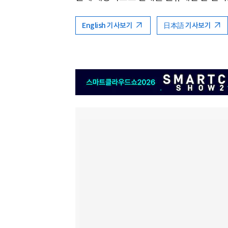
English 기사보기
日本語 기사보기