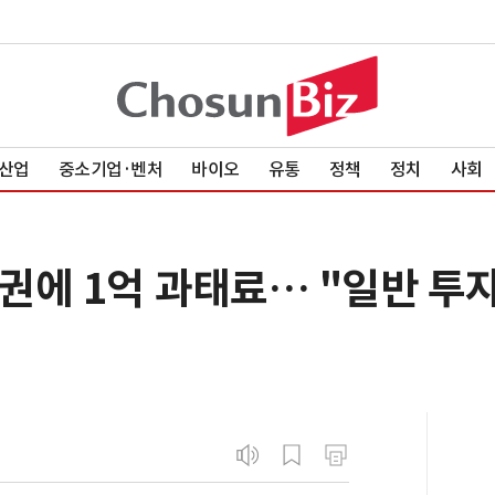
산업
중소기업·벤처
바이오
유통
정책
정치
사회
권에 1억 과태료… "일반 투