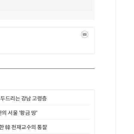
기 두드리는 강남 고령층
의 서울 '황금 땅'
위한 韓 천재교수의 통찰