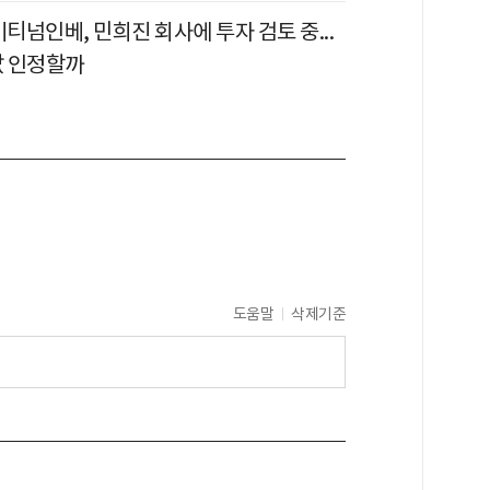
이티넘인베, 민희진 회사에 투자 검토 중...
값 인정할까
도움말
삭제기준