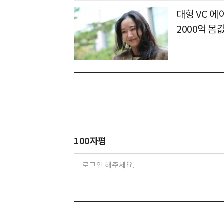
대형 VC 에
2000억 몸
100자평