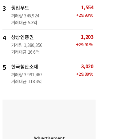
1,554
3
윙입푸드
+
29.93
%
거래량
346,924
거래대금
5.3억
1,203
4
상상인증권
+
29.91
%
거래량
1,380,356
거래대금
16.6억
3,020
5
한국첨단소재
+
29.89
%
거래량
3,991,467
거래대금
118.3억