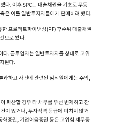
했다. 이후 SPC는 대출채권을 기초로 무등
 측은 이를 일반투자자들에게 판매하려 했다.
한 프로젝트파이낸싱(PF) 후순위 대출채권
것으로 봤다.
이다. 금투업자는 일반투자자를 상대로 고위
지된다.
부과하고 사건에 관련된 임직원에게는 주의,
이 파산할 경우 타 채무를 우선 변제하고 잔
조건이 있거나, 투자적격 등급에 미치지 않거
유동화증권, 기업어음증권 등은 고위험 채무증
.