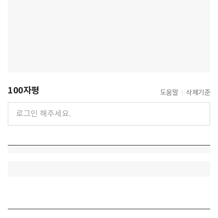
100자평
도움말
삭제기준