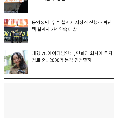
동양생명, 우수 설계사 시상식 진행… 박찬
택 설계사 2년 연속 대상
대형 VC 에이티넘인베, 민희진 회사에 투자
검토 중... 2000억 몸값 인정할까