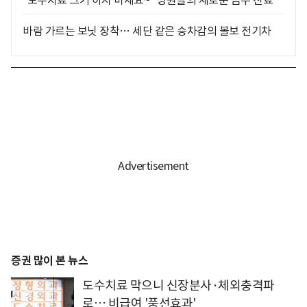
바람 가르는 보닛 장착… 세단 같은 승차감의 볼보 전기차
증권 많이 본 뉴스
도수치료 막으니 신장분사·체외충격파
로… 비급여 '풍선효과'