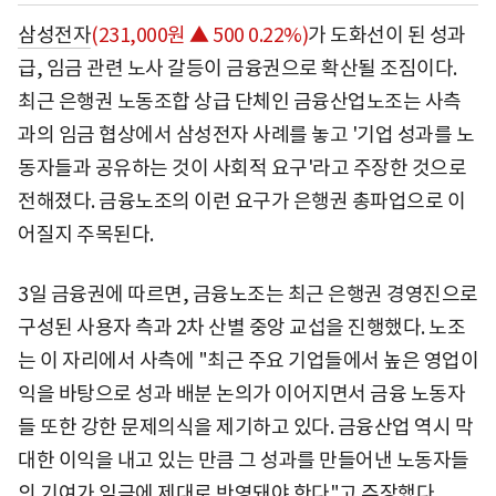
삼성전자
(231,000원 ▲ 500 0.22%)
가 도화선이 된 성과
급, 임금 관련 노사 갈등이 금융권으로 확산될 조짐이다.
최근 은행권 노동조합 상급 단체인 금융산업노조는 사측
과의 임금 협상에서 삼성전자 사례를 놓고 '기업 성과를 노
동자들과 공유하는 것이 사회적 요구'라고 주장한 것으로
전해졌다. 금융노조의 이런 요구가 은행권 총파업으로 이
어질지 주목된다.
3일 금융권에 따르면, 금융노조는 최근 은행권 경영진으로
구성된 사용자 측과 2차 산별 중앙 교섭을 진행했다. 노조
는 이 자리에서 사측에 "최근 주요 기업들에서 높은 영업이
익을 바탕으로 성과 배분 논의가 이어지면서 금융 노동자
들 또한 강한 문제의식을 제기하고 있다. 금융산업 역시 막
대한 이익을 내고 있는 만큼 그 성과를 만들어낸 노동자들
의 기여가 임금에 제대로 반영돼야 한다"고 주장했다.