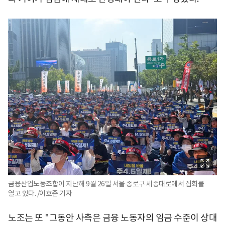
금융산업노동조합이 지난해 9월 26일 서울 종로구 세종대로에서 집회를
열고 있다. /이호준 기자
노조는 또 "그동안 사측은 금융 노동자의 임금 수준이 상대