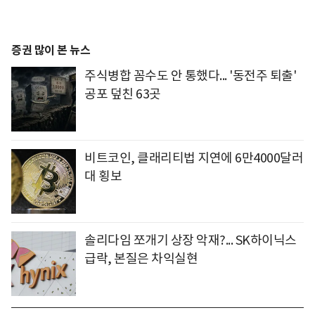
증권 많이 본 뉴스
주식병합 꼼수도 안 통했다... '동전주 퇴출'
공포 덮친 63곳
비트코인, 클래리티법 지연에 6만4000달러
대 횡보
솔리다임 쪼개기 상장 악재?... SK하이닉스
급락, 본질은 차익실현