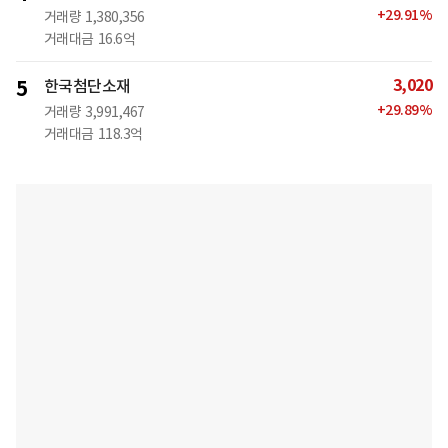
+
29.91
%
거래량
1,380,356
거래대금
16.6억
3,020
5
한국첨단소재
+
29.89
%
거래량
3,991,467
거래대금
118.3억