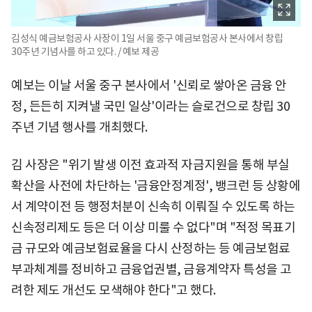
김성식 예금보험공사 사장이 1일 서울 중구 예금보험공사 본사에서 창립
30주년 기념사를 하고 있다. / 예보 제공
예보는 이날 서울 중구 본사에서 '신뢰로 쌓아온 금융 안
정, 든든히 지켜낼 국민 일상'이라는 슬로건으로 창립 30
주년 기념 행사를 개최했다.
김 사장은 "위기 발생 이전 효과적 자금지원을 통해 부실
확산을 사전에 차단하는 '금융안정계정', 뱅크런 등 상황에
서 계약이전 등 행정처분이 신속히 이뤄질 수 있도록 하는
신속정리제도 등은 더 이상 미룰 수 없다"며 "적정 목표기
금 규모와 예금보험료율을 다시 산정하는 등 예금보험료
부과체계를 정비하고 금융업권별, 금융계약자 특성을 고
려한 제도 개선도 모색해야 한다"고 했다.