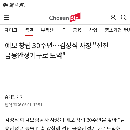
재테크
증권
부동산
IT
금융
산업
중소기업·벤
예보 창립 30주년…김성식 사장 "선진
금융안정기구로 도약"
송기영 기자
입력
2026.06.01. 13:51
김성식 예금보험공사 사장이 예보 창립 30주년을 맞아 "금
융안정 기능을 한층 강화해 선진 금융안정기구로 도약해