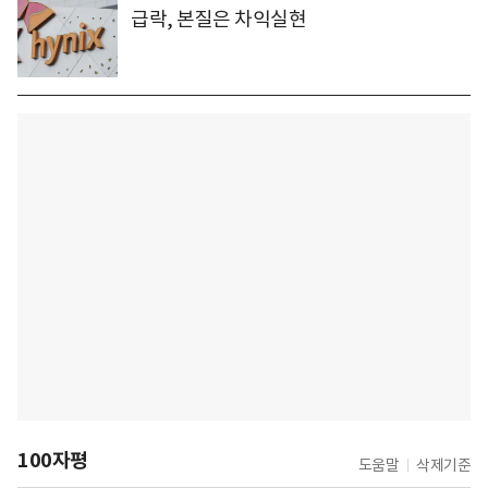
급락, 본질은 차익실현
100자평
도움말
삭제기준