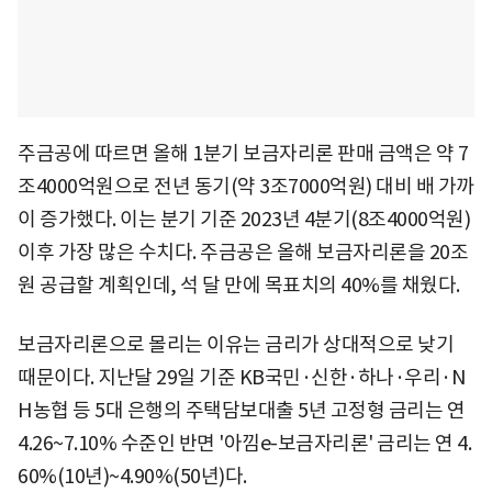
주금공에 따르면 올해 1분기 보금자리론 판매 금액은 약 7
조4000억원으로 전년 동기(약 3조7000억원) 대비 배 가까
이 증가했다. 이는 분기 기준 2023년 4분기(8조4000억원)
이후 가장 많은 수치다. 주금공은 올해 보금자리론을 20조
원 공급할 계획인데, 석 달 만에 목표치의 40%를 채웠다.
보금자리론으로 몰리는 이유는 금리가 상대적으로 낮기
때문이다. 지난달 29일 기준 KB국민·신한·하나·우리·N
H농협 등 5대 은행의 주택담보대출 5년 고정형 금리는 연
4.26~7.10% 수준인 반면 '아낌e-보금자리론' 금리는 연 4.
60%(10년)~4.90%(50년)다.