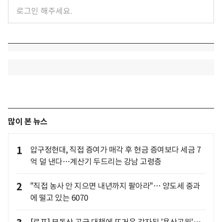
많이 본 뉴스
1
압구정현대, 직접 증여가 매각 후 현금 증여보다 세금 7
억 덜 낸다…계산기 두드리는 강남 고령층
2
"직접 농사 안 지으면 내년까지 팔아라"… 양도세 중과
에 떨고 있는 6070