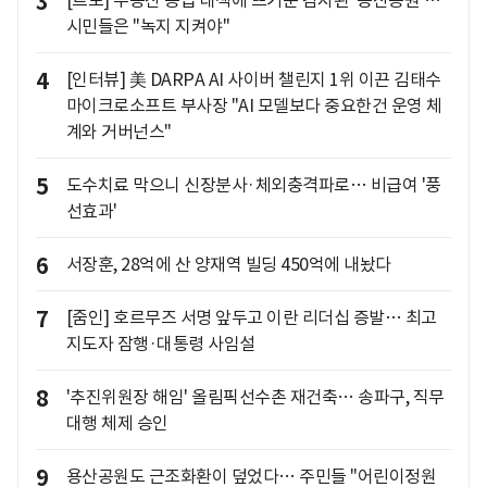
3
[르포] 부동산 공급 대책에 뜨거운 감자된 '용산공원'…
시민들은 "녹지 지켜야"
4
[인터뷰] 美 DARPA AI 사이버 챌린지 1위 이끈 김태수
마이크로소프트 부사장 "AI 모델보다 중요한건 운영 체
계와 거버넌스"
5
도수치료 막으니 신장분사·체외충격파로… 비급여 '풍
선효과'
6
서장훈, 28억에 산 양재역 빌딩 450억에 내놨다
7
[줌인] 호르무즈 서명 앞두고 이란 리더십 증발… 최고
지도자 잠행·대통령 사임설
8
'추진위원장 해임' 올림픽선수촌 재건축… 송파구, 직무
대행 체제 승인
9
용산공원도 근조화환이 덮었다… 주민들 "어린이정원