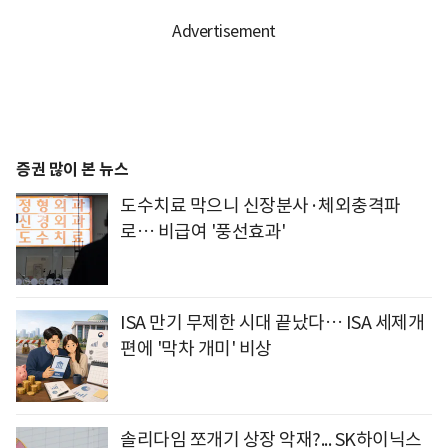
증권 많이 본 뉴스
도수치료 막으니 신장분사·체외충격파
로… 비급여 '풍선효과'
ISA 만기 무제한 시대 끝났다… ISA 세제개
편에 '막차 개미' 비상
솔리다임 쪼개기 상장 악재?... SK하이닉스