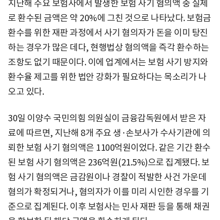
지난해 주요 보험사에서 발생한 보험 사기 혐의액 중 실제
로 환수된 금액은 약 20%에 그친 것으로 나타났다. 보험금
환수를 위한 재판 과정에서 사기 혐의자가 돈을 이미 탕진
하는 경우가 많은 데다, 현행법상 혐의액을 즉각 환수하는
조항도 없기 때문이다. 이에 업계에서는 보험 사기 방지와
환수율 제고를 위한 법안 강화가 필요하다는 목소리가 나
오고 있다.
30일 이양수 국민의힘 의원실이 금융감독원에서 받은 자
료에 따르면, 지난해 8개 주요 생·손보사가 수사기관에 의
뢰한 보험 사기 혐의액은 1100억원이었다. 같은 기간 환수
된 보험 사기 혐의액은 236억원(21.5%)으로 집계됐다. 보
험 사기 혐의액은 금감원이나 경찰이 적발한 사건 가운데
혐의가 확정되거나, 혐의자가 이를 미리 시인한 경우를 기
준으로 집계된다. 이후 보험사는 민사 재판 등을 통해 채권