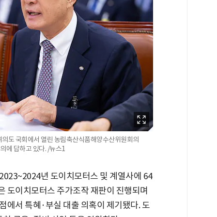
울 여의도 국회에서 열린 농림축산식품해양수산위원회의
에 답하고 있다. /뉴스1
023~2024년 도이치모터스 및 계열사에 64
출은 도이치모터스 주가조작 재판이 진행되며
점에서 특혜·부실 대출 의혹이 제기됐다. 도