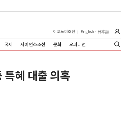
이코노미조선
English
日本語
국제
사이언스조선
문화
오피니언
 특혜 대출 의혹