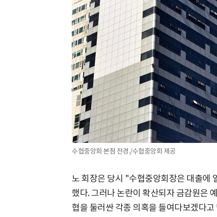
수협중앙회 본점 전경./수협중앙회 제공
노 회장은 당시 "수협중앙회장은 대출에 일
했다. 그러나 논란이 확산되자 금감원은 
협을 둘러싼 각종 의혹을 들여다보겠다고 밝