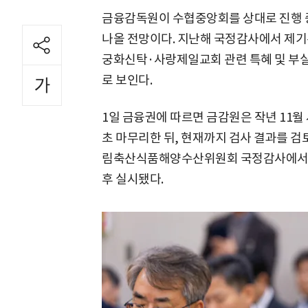
금융감독원이 수협중앙회를 상대로 진행 중
나올 전망이다. 지난해 국정감사에서 제
궁화신탁·사랑제일교회 관련 특혜 및 부실
로 보인다.
1일 금융권에 따르면 금감원은 작년 11월
초 마무리한 뒤, 현재까지 검사 결과를 검토
림축산식품해양수산위원회 국정감사에서 
후 실시됐다.