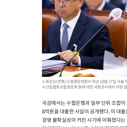
노동진(오른쪽) 수협중앙회장이 작년 10월 27일 서
수산업협동조합중앙회 등에 대한 국정감사에서 의원 질의
국감에서는 수협은행과 일부 단위 조합이 2
8억원을 대출한 사실이 공개됐다. 이 대
경영 불확실성이 커진 시기에 이뤄졌다는 