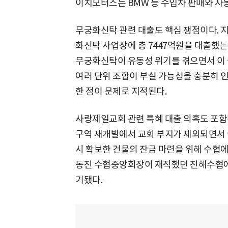
이치모터스는 BMW 등 수입차 판매와 자
무궁화신탁 관련 대출도 핵심 쟁점이다. 지
화신탁 사업장에 총 7447억원을 대출했는
무궁화신탁이 유동성 위기를 겪으면서 이 중
여러 단위 조합이 부실 가능성을 충분히 
한 점이 문제로 지적된다.
사랑제일교회 관련 특혜 대출 의혹도 포함됐
구역 재개발에서 교회 부지가 제외되면서 
시 확보한 건물의 잔금 마련을 위해 수협에서
동진 수협중앙회장이 재직했던 진해수협에
기됐다.