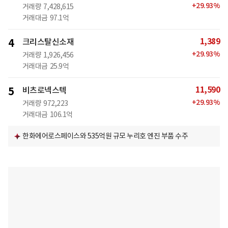
+
29.93
%
거래량
7,428,615
거래대금
97.1억
1,389
4
크리스탈신소재
+
29.93
%
거래량
1,926,456
거래대금
25.9억
11,590
5
비츠로넥스텍
+
29.93
%
거래량
972,223
거래대금
106.1억
한화에어로스페이스와 535억원 규모 누리호 엔진 부품 수주