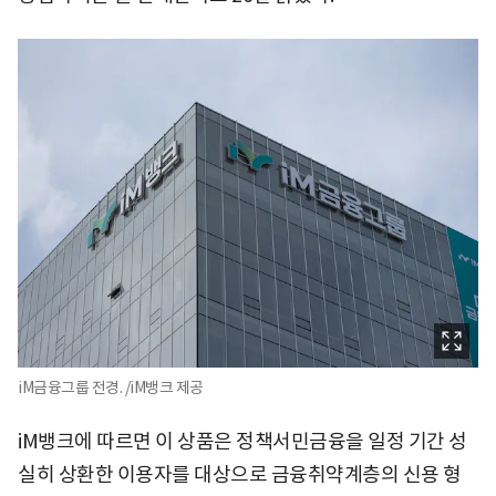
iM금융그룹 전경. /iM뱅크 제공
iM뱅크에 따르면 이 상품은 정책서민금융을 일정 기간 성
실히 상환한 이용자를 대상으로 금융취약계층의 신용 형