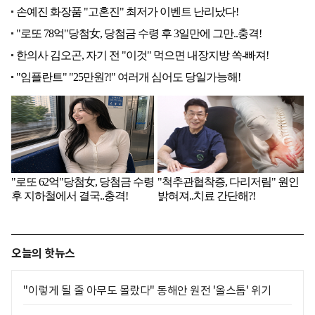
오늘의 핫뉴스
"이렇게 될 줄 아무도 몰랐다" 동해안 원전 '올스톱' 위기