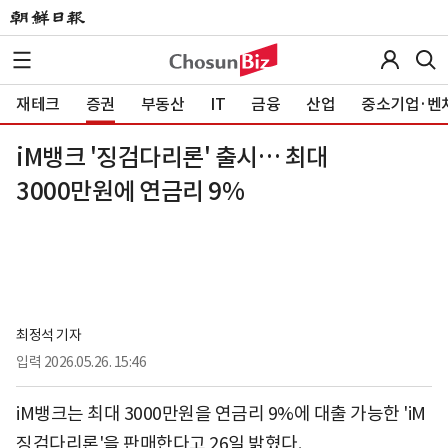
재테크
증권
부동산
IT
금융
산업
중소기업·벤
iM뱅크 '징검다리론' 출시… 최대
3000만원에 연금리 9%
최정석 기자
입력
2026.05.26. 15:46
iM뱅크는 최대 3000만원을 연금리 9%에 대출 가능한 'iM
징검다리론'을 판매한다고 26일 밝혔다.