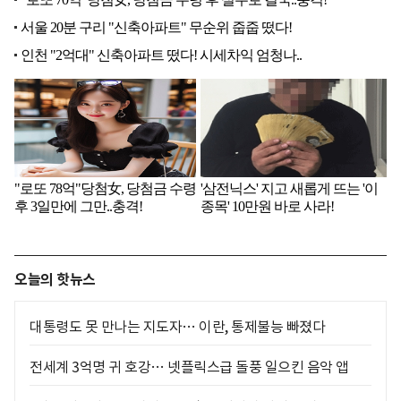
오늘의 핫뉴스
대통령도 못 만나는 지도자… 이란, 통제불능 빠졌다
전세계 3억명 귀 호강… 넷플릭스급 돌풍 일으킨 음악 앱