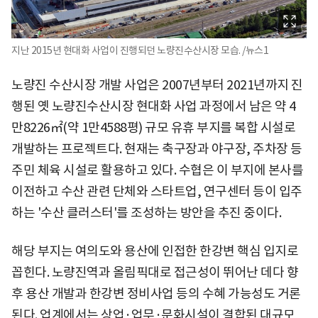
지난 2015년 현대화 사업이 진행되던 노량진수산시장 모습. /뉴스1
노량진 수산시장 개발 사업은 2007년부터 2021년까지 진
행된 옛 노량진수산시장 현대화 사업 과정에서 남은 약 4
만8226㎡(약 1만4588평) 규모 유휴 부지를 복합 시설로
개발하는 프로젝트다. 현재는 축구장과 야구장, 주차장 등
주민 체육 시설로 활용하고 있다. 수협은 이 부지에 본사를
이전하고 수산 관련 단체와 스타트업, 연구센터 등이 입주
하는 '수산 클러스터'를 조성하는 방안을 추진 중이다.
해당 부지는 여의도와 용산에 인접한 한강변 핵심 입지로
꼽힌다. 노량진역과 올림픽대로 접근성이 뛰어난 데다 향
후 용산 개발과 한강변 정비사업 등의 수혜 가능성도 거론
된다. 업계에서는 상업·업무·문화시설이 결합된 대규모