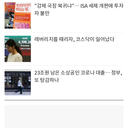
"강제 국장 복귀냐"… ISA 세제 개편에 투자
자 불만
레버리지를 때리자, 코스닥이 일어났다
23조원 남은 소상공인 코로나 대출… 정부,
또 탕감하나