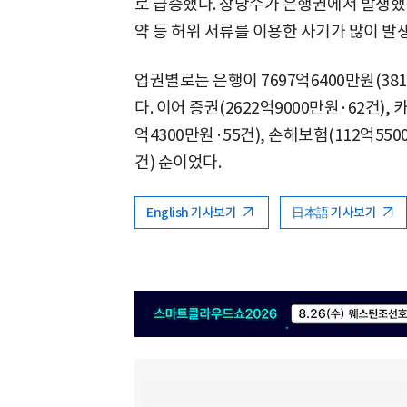
로 급증했다. 상당수가 은행권에서 발생했
약 등 허위 서류를 이용한 사기가 많이 발
업권별로는 은행이 7697억6400만원(38
다. 이어 증권(2622억9000만원·62건), 
억4300만원·55건), 손해보험(112억550
건) 순이었다.
English 기사보기
日本語 기사보기