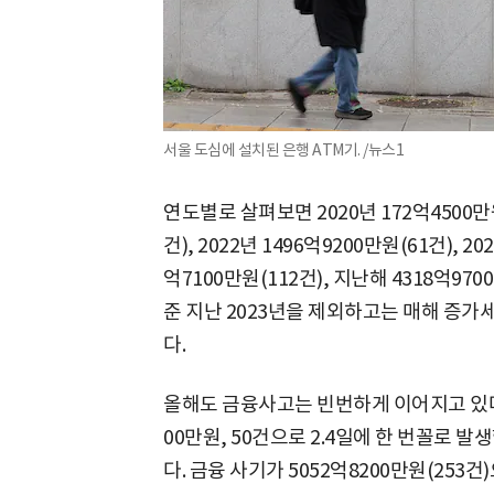
서울 도심에 설치된 은행 ATM기. /뉴스1
연도별로 살펴보면 2020년 172억4500만원
건), 2022년 1496억9200만원(61건), 20
억7100만원(112건), 지난해 4318억97
준 지난 2023년을 제외하고는 매해 증가
다.
올해도 금융사고는 빈번하게 이어지고 있다.
00만원, 50건으로 2.4일에 한 번꼴로 
다. 금융 사기가 5052억8200만원(253건