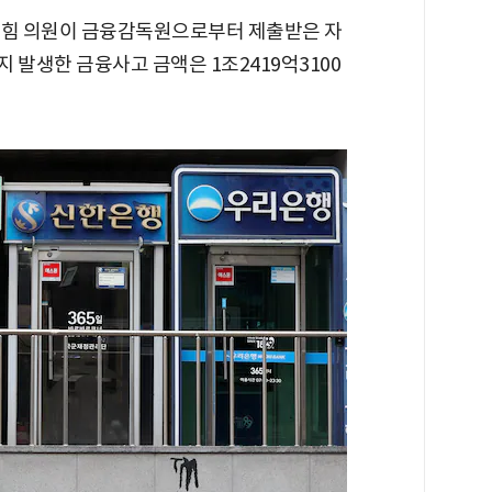
의힘 의원이 금융감독원으로부터 제출받은 자
지 발생한 금융사고 금액은 1조2419억3100