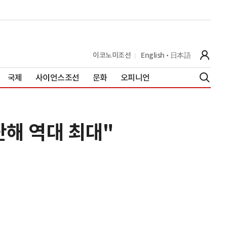
이코노미조선
English
日本語
국제
사이언스조선
문화
오피니언
난해 역대 최대"