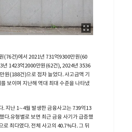
(76건)에서 2021년 731억9300만원(60
23년 1423억2000만원(62건), 2024년 3536
00만원(188건)으로 점차 늘었다. 사고금액 기
세를 보이며 지난해 역대 최대 수준을 나타냈
 지난 1∼4월 발생한 금융사고는 739억13
발생했다.유형별로 보면 최근 금융 사기가 급증했
)으로 최다였다. 전체 사고의 40.7%다. 그 뒤