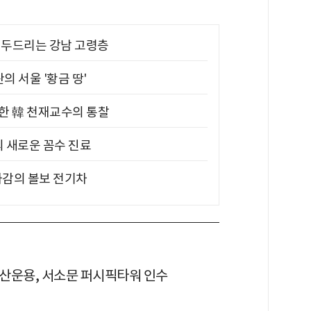
기 두드리는 강남 고령층
의 서울 '황금 땅'
위한 韓 천재교수의 통찰
의 새로운 꼼수 진료
차감의 볼보 전기차
산운용, 서소문 퍼시픽타워 인수