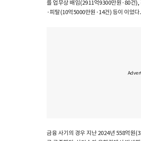
를 업무상 배임(2911억9300만원·80건),
·피탈(10억5000만원·14건) 등이 이었다.
금융 사기의 경우 지난 2024년 558억원(3