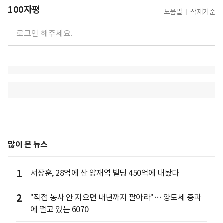
100자평
도움말
삭제기준
많이 본 뉴스
1
서장훈, 28억에 산 양재역 빌딩 450억에 내놨다
2
"직접 농사 안 지으면 내년까지 팔아라"… 양도세 중과
에 떨고 있는 6070