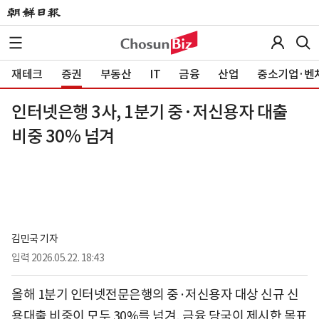
재테크
증권
부동산
IT
금융
산업
중소기업·벤
인터넷은행 3사, 1분기 중·저신용자 대출
비중 30% 넘겨
김민국 기자
입력
2026.05.22. 18:43
올해 1분기 인터넷전문은행의 중·저신용자 대상 신규 신
용대출 비중이 모두 30%를 넘겨, 금융 당국이 제시한 목표