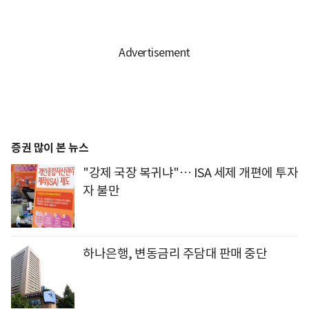
증권 많이 본 뉴스
"강제 국장 복귀냐"… ISA 세제 개편에 투자
자 불만
하나은행, 변동금리 주담대 판매 중단