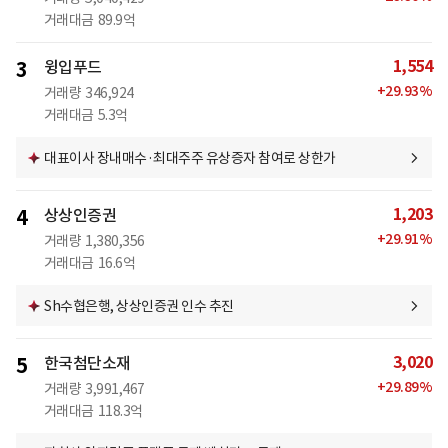
거래대금
89.9억
1,554
3
윙입푸드
+
29.93
%
거래량
346,924
거래대금
5.3억
대표이사 장내매수·최대주주 유상증자 참여로 상한가
1,203
4
상상인증권
+
29.91
%
거래량
1,380,356
거래대금
16.6억
Sh수협은행, 상상인증권 인수 추진
3,020
5
한국첨단소재
+
29.89
%
거래량
3,991,467
거래대금
118.3억