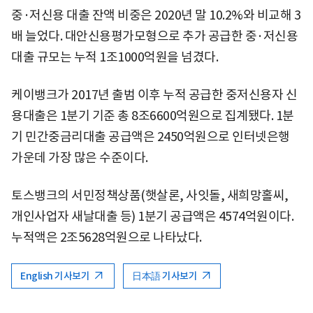
중·저신용 대출 잔액 비중은 2020년 말 10.2%와 비교해 3
배 늘었다. 대안신용평가모형으로 추가 공급한 중·저신용
대출 규모는 누적 1조1000억원을 넘겼다.
케이뱅크가 2017년 출범 이후 누적 공급한 중저신용자 신
용대출은 1분기 기준 총 8조6600억원으로 집계됐다. 1분
기 민간중금리대출 공급액은 2450억원으로 인터넷은행
가운데 가장 많은 수준이다.
토스뱅크의 서민정책상품(햇살론, 사잇돌, 새희망홀씨,
개인사업자 새날대출 등) 1분기 공급액은 4574억원이다.
누적액은 2조5628억원으로 나타났다.
English 기사보기
日本語 기사보기