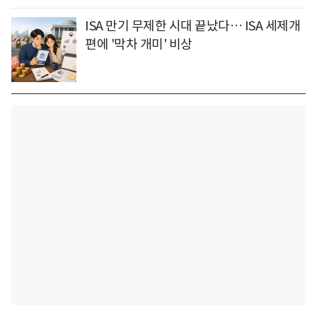
ISA 만기 무제한 시대 끝났다… ISA 세제개
편에 '막차 개미' 비상