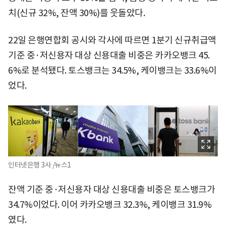
치(신규 32%, 잔액 30%)를 웃돌았다.
22일 은행연합회 공시와 각사에 따르면 1분기 신규취급액
기준 중·저신용자 대상 신용대출 비중은 카카오뱅크 45.
6%로 분석됐다. 토스뱅크는 34.5%, 케이뱅크는 33.6%이
었다.
인터넷은행 3사 /뉴스1
잔액 기준 중·저신용자 대상 신용대출 비중은 토스뱅크가
34.7%이었다. 이어 카카오뱅크 32.3%, 케이뱅크 31.9%
였다.