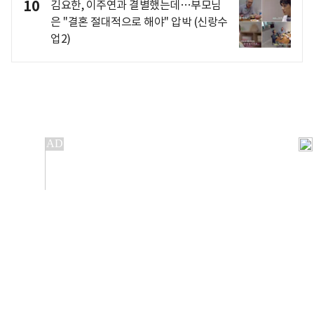
10
김요한, 이주연과 결별했는데…부모님
은 "결혼 절대적으로 해야" 압박 (신랑수
업2)
개인정보처리방침
앱설치(Android)
본 사이트의 주가 시세정보는 정보 제공 목적이며, 오류가
발생하거나 지연될 수 있습니다.
이용에 따른 책임은 이용자 본인에게 있으며, 당사는 법적 책임을
지지 않습니다. 게시된 정보는 무단 복제·배포할 수 없습니다.
Copyright 조선비즈 All rights reserved.