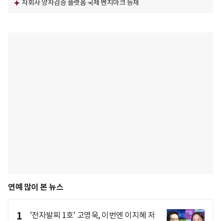
자회사 양자검증 플랫폼 국제 벤치마크 등재
연예 많이 본 뉴스
1
'전자발찌 1호' 고영욱, 이번엔 이지혜 저