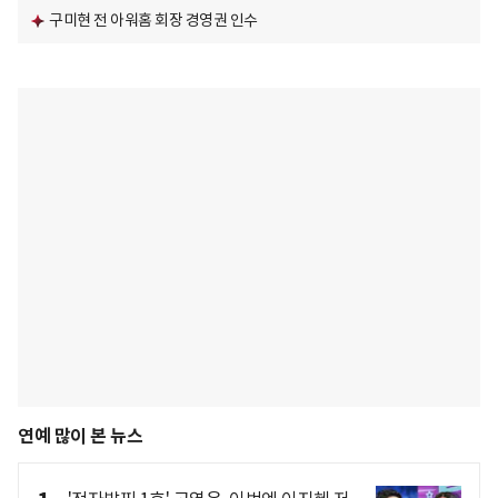
구미현 전 아워홈 회장 경영권 인수
연예 많이 본 뉴스