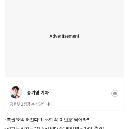
송기영 기자
금융부 1팀장 송기영입니다.