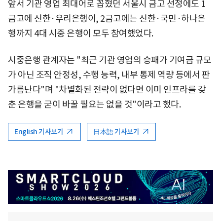
앞서 기관 영업 최대어로 꼽혔던 서울시 금고 선정에도 1
금고에 신한·우리은행이, 2금고에는 신한·국민·하나은
행까지 4대 시중 은행이 모두 참여했었다.
시중은행 관계자는 "최근 기관 영업의 승패가 기여금 규모
가 아닌 조직 안정성, 수행 능력, 내부 통제 역량 등에서 판
가름난다"며 "차별화된 전략이 없다면 이미 인프라를 갖
춘 은행을 굳이 바꿀 필요는 없을 것"이라고 했다.
English 기사보기
日本語 기사보기