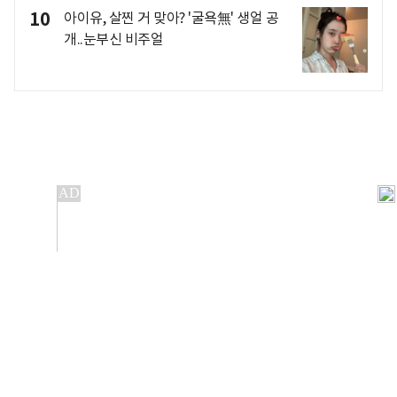
10
아이유, 살찐 거 맞아? '굴욕無' 생얼 공
개..눈부신 비주얼
개인정보처리방침
앱설치(Android)
본 사이트의 주가 시세정보는 정보 제공 목적이며, 오류가
발생하거나 지연될 수 있습니다.
이용에 따른 책임은 이용자 본인에게 있으며, 당사는 법적 책임을
지지 않습니다. 게시된 정보는 무단 복제·배포할 수 없습니다.
Copyright 조선비즈 All rights reserved.