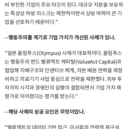
비 부진한 기업이 주요 타깃이 된다. 대규모 지분을 보유하
는 특성상 하방 리스크는 제한적이면서 상방 여력이 큰 기
업을 선호하기 때문이다."
─행동주의를 계기로 기업 가치가 개선된 사례가 있나.
"일본 올림푸스(Olympus) 사례가 대표적이다. 올림푸스
는 행동주의 펀드 밸류액트 캐피탈(ValueAct Capital)과
협업해 지배구조와 인센티브 체계, 자본 배분 전략을 재정
비하고 의료기기 사업 중심으로 전략을 재편했다. 외부 투
자자의 시각과 경영진의 실행이 결합되면서 기업 가치 재
평가로 이어졌다는 평가를 받는다."
─해당 사례의 성공 요인은 무엇이었나.
"밸류액트의 데이터 기반 접근, 이사회의 전략적 재구성,