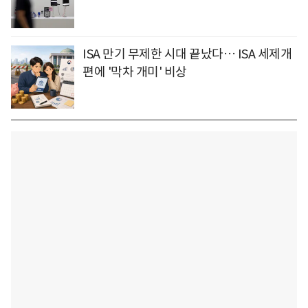
ISA 만기 무제한 시대 끝났다… ISA 세제개
편에 '막차 개미' 비상