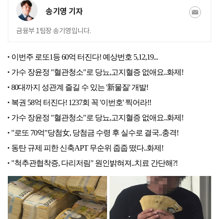
송기영 기자
금융부 1팀장 송기영입니다.