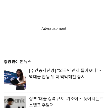
증권 많이 본 뉴스
[주간증시전망] "외국인 언제 돌아오나"…
역대급 반등 뒤 더 막막해진 증시
정부 '대출 강력 규제' 기조에… 늦어지는 토
스뱅크 주담대