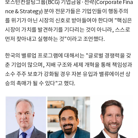
보스턴컨설팅그룹(BCG) 기업금융·전략(Corporate Fina
nce & Strategy) 분야 전문가들은 기업인들이 행동주의
를 위기가 아닌 시장의 신호로 받아들여야 한다며 "핵심은
시장이 가치를 발견하기를 기다리는 것이 아니라, 스스로
먼저 찾아내고 실행하는 것"이라고 조언했다.
한국의 밸류업 프로그램에 대해서는 "글로벌 경쟁력을 갖
춘 기업이 많으며, 지배 구조와 세제 개혁을 통해 책임성과
소수 주주 보호가 강화될 경우 자본 유입과 밸류에이션 상
승의 촉매가 될 수 있다"고 했다.