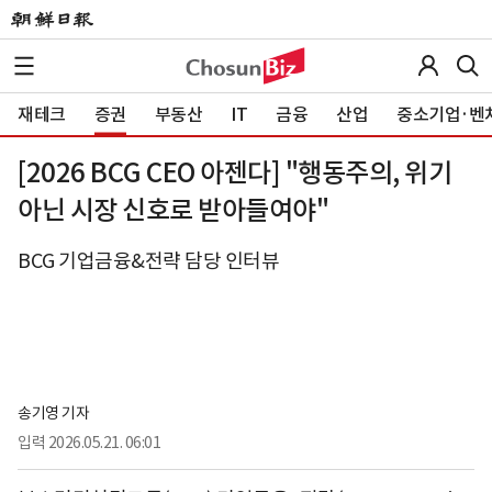
재테크
증권
부동산
IT
금융
산업
중소기업·벤
[2026 BCG CEO 아젠다] "행동주의, 위기
아닌 시장 신호로 받아들여야"
BCG 기업금융&전략 담당 인터뷰
송기영 기자
입력
2026.05.21. 06:01