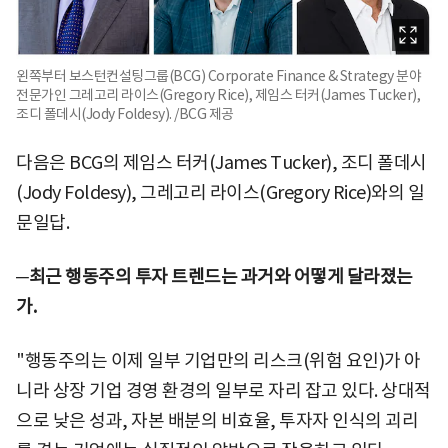
왼쪽부터 보스턴컨설팅그룹(BCG) Corporate Finance & Strategy 분야
전문가인 그레고리 라이스(Gregory Rice), 제임스 터커(James Tucker),
조디 폴데시(Jody Foldesy). /BCG 제공
다음은 BCG의 제임스 터커(James Tucker), 조디 폴데시
(Jody Foldesy), 그레고리 라이스(Gregory Rice)와의 일
문일답.
─최근 행동주의 투자 트렌드는 과거와 어떻게 달라졌는
가.
"행동주의는 이제 일부 기업만의 리스크(위험 요인)가 아
니라 상장 기업 경영 환경의 일부로 자리 잡고 있다. 상대적
으로 낮은 성과, 자본 배분의 비효율, 투자자 인식의 괴리