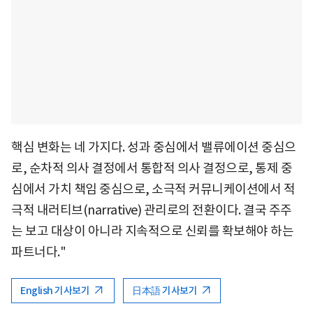
핵심 변화는 네 가지다. 성과 중심에서 밸류에이션 중심으
로, 순차적 의사 결정에서 통합적 의사 결정으로, 통제 중
심에서 가치 책임 중심으로, 소극적 커뮤니케이션에서 적
극적 내러티브(narrative) 관리로의 전환이다. 결국 주주
는 보고 대상이 아니라 지속적으로 신뢰를 확보해야 하는
파트너다."
English 기사보기
日本語 기사보기