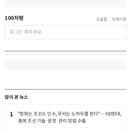
100자평
도움말
삭제기준
많이 본 뉴스
1
"한화는 조선소 인수, 우리는 노하우를 판다"… HD현대,
美에 조선 기술·운영·관리 방법 수출