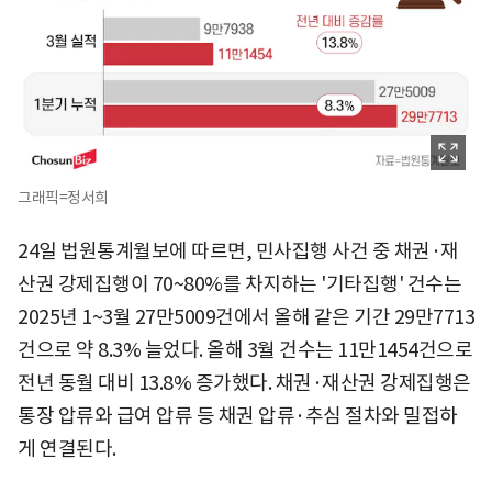
그래픽=정서희
24일 법원통계월보에 따르면, 민사집행 사건 중 채권·재
산권 강제집행이 70~80%를 차지하는 '기타집행' 건수는
2025년 1~3월 27만5009건에서 올해 같은 기간 29만7713
건으로 약 8.3% 늘었다. 올해 3월 건수는 11만1454건으로
전년 동월 대비 13.8% 증가했다. 채권·재산권 강제집행은
통장 압류와 급여 압류 등 채권 압류·추심 절차와 밀접하
게 연결된다.