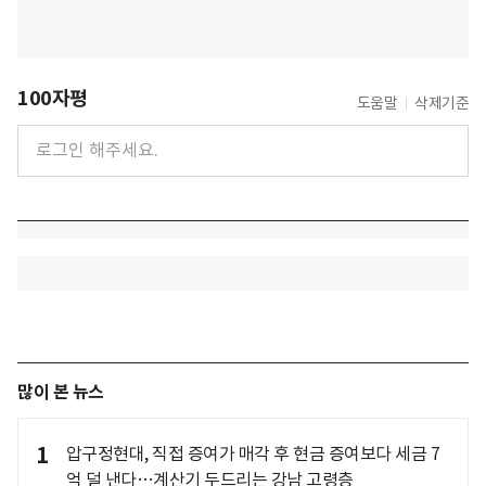
100자평
도움말
삭제기준
많이 본 뉴스
1
압구정현대, 직접 증여가 매각 후 현금 증여보다 세금 7
억 덜 낸다…계산기 두드리는 강남 고령층