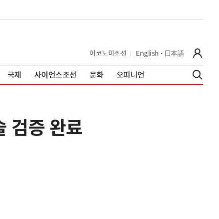
이코노미조선
English
日本語
국제
사이언스조선
문화
오피니언
술 검증 완료