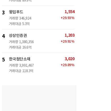
거래대금
89.9억
1,554
3
윙입푸드
+
29.93
%
거래량
346,924
거래대금
5.3억
1,203
4
상상인증권
+
29.91
%
거래량
1,380,356
거래대금
16.6억
3,020
5
한국첨단소재
+
29.89
%
거래량
3,991,467
거래대금
118.3억