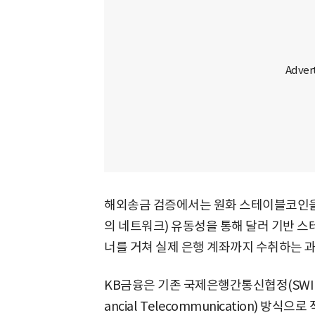
해외송금 검증에서는 원화 스테이블코인을 
의 네트워크) 유동성을 통해 달러 기반 
너를 거쳐 실제 은행 계좌까지 수취하는 
KB금융은 기존 국제은행간통신협정(SWIFT·Soci
ancial Telecommunication) 방