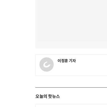
이정훈 기자
오늘의 핫뉴스