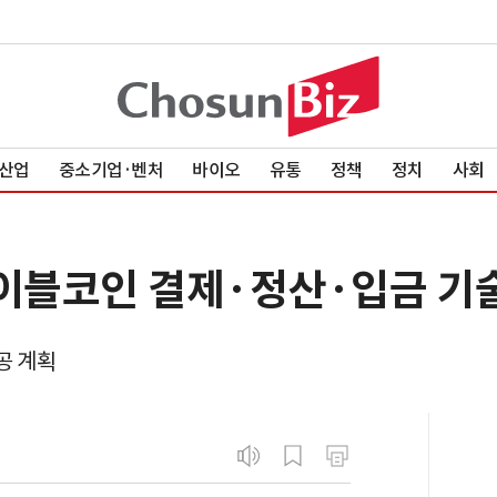
산업
중소기업·벤처
바이오
유통
정책
정치
사회
테이블코인 결제·정산·입금 기
공 계획