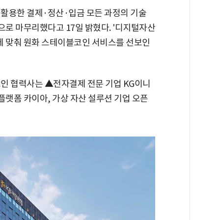
활용한 결제·정산·입금 모든 과정의 기술
성공적으로 마무리했다고 17일 밝혔다. '디지털자산
점에 맞춰 원화 스테이블코인 서비스를 선보인
인 협력사는 ▲전자결제 전문 기업 KG이니
 플랫폼 카이아, 가상 자산 설루션 기업 오픈