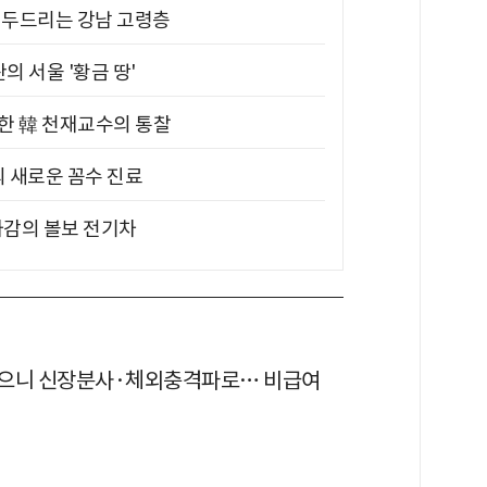
기 두드리는 강남 고령층
의 서울 '황금 땅'
위한 韓 천재교수의 통찰
의 새로운 꼼수 진료
차감의 볼보 전기차
으니 신장분사·체외충격파로… 비급여