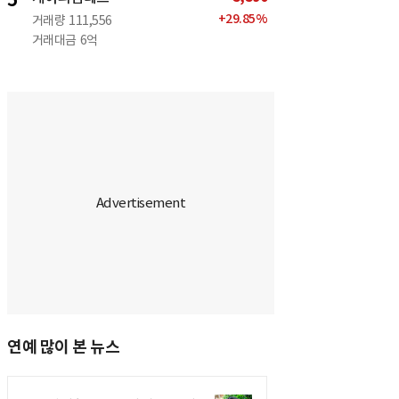
5
+
29.85
%
거래량
111,556
거래대금
6억
연예 많이 본 뉴스