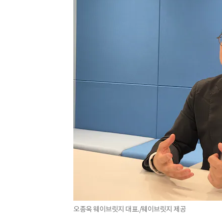
오종욱 웨이브릿지 대표./웨이브릿지 제공