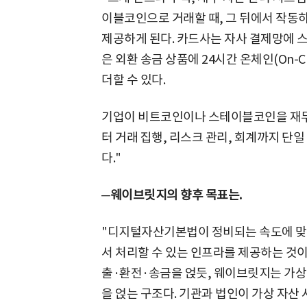
이블코인으로 거래할 때, 그 뒤에서 작동
제공하게 된다. 카드사는 자사 결제망에 스
은 외환 송금 상품에 24시간 온체인(On-
더할 수 있다.
기업이 비트코인이나 스테이블코인을 재무
터 거래 집행, 리스크 관리, 회계까지 단
다."
─웨이브릿지의 향후 목표는.
"디지털자산기본법이 정비되는 속도에 맞춰
서 처리할 수 있는 인프라를 제공하는 것이
출·환전·송금을 얹듯, 웨이브릿지는 가상
을 얹는 구조다. 기관과 법인이 가상 자산