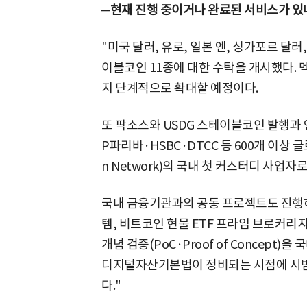
─현재 진행 중이거나 완료된 서비스가 있
"미국 달러, 유로, 일본 엔, 싱가포르 달러
이블코인 11종에 대한 수탁을 개시했다. 
지 단계적으로 확대할 예정이다.
또 팍소스와 USDG 스테이블코인 발행과
P파리바·HSBC·DTCC 등 600개 이상 
n Network)의 국내 첫 커스터디 사업자
국내 금융기관과의 공동 프로젝트도 진행하
템, 비트코인 현물 ETF 프라임 브로커리지
개념 검증(PoC·Proof of Concept
디지털자산기본법이 정비되는 시점에 시범 
다."