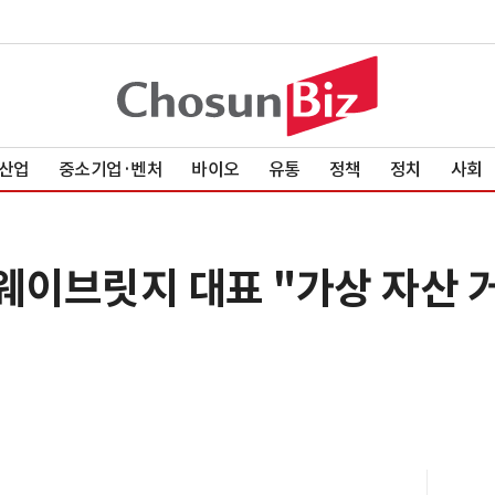
산업
중소기업·벤처
바이오
유통
정책
정치
사회
 웨이브릿지 대표 "가상 자산