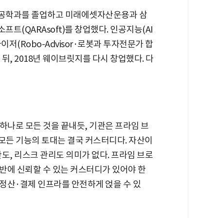
업공학과를 졸업하고 미래에셋자산운용과 삼
트(QARAsoft)를 창업했다. 인공지능(AI
로보어드바이저(Robo-Advisor·로봇과 투자전문가 합
뒤, 2018년 웨이브릿지를 다시 창업했다. 다
하나로 모든 것을 끝내듯, 기관은 프라임 브
이 모든 기능의 토대는 결국 커스터디다. 자산이
도, 리스크 관리도 의미가 없다. 프라임 브로
반에 신뢰할 수 있는 커스터디가 있어야 한
·정산·결제 인프라를 안전하게 얹을 수 있