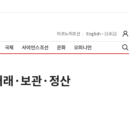
이코노미조선
English
日本語
국제
사이언스조선
문화
오피니언
 거래·보관·정산